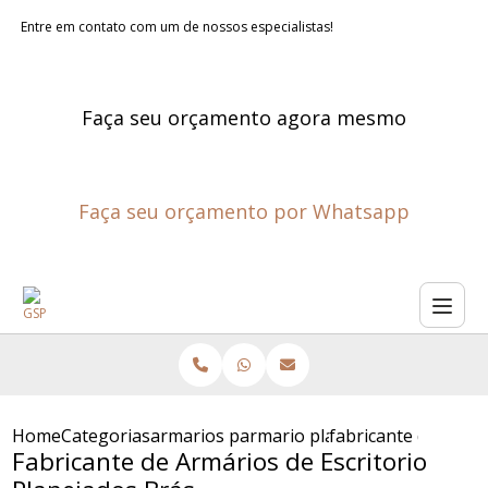
Entre em contato com um de nossos especialistas!
Faça seu orçamento agora mesmo
Faça seu orçamento por Whatsapp
Home
Categorias
armarios planejados para escritorios
armario planejado para escrit
fabricante de armar
Fabricante de Armários de Escritorio