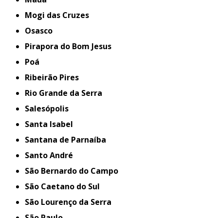
Mogi das Cruzes
Osasco
Pirapora do Bom Jesus
Poá
Ribeirão Pires
Rio Grande da Serra
Salesópolis
Santa Isabel
Santana de Parnaíba
Santo André
São Bernardo do Campo
São Caetano do Sul
São Lourenço da Serra
São Paulo