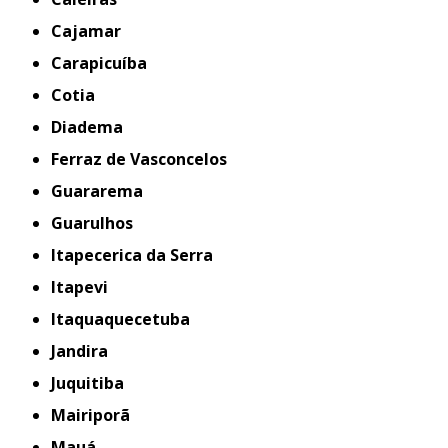
Cajamar
Carapicuíba
Cotia
Diadema
Ferraz de Vasconcelos
Guararema
Guarulhos
Itapecerica da Serra
Itapevi
Itaquaquecetuba
Jandira
Juquitiba
Mairiporã
Mauá