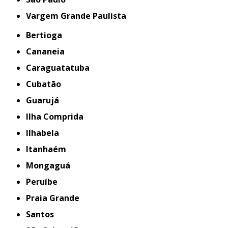
Vargem Grande Paulista
Bertioga
Cananeia
Caraguatatuba
Cubatão
Guarujá
Ilha Comprida
Ilhabela
Itanhaém
Mongaguá
Peruíbe
Praia Grande
Santos