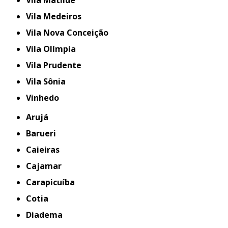
Vila Matilde
Vila Medeiros
Vila Nova Conceição
Vila Olímpia
Vila Prudente
Vila Sônia
Vinhedo
Arujá
Barueri
Caieiras
Cajamar
Carapicuíba
Cotia
Diadema