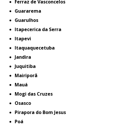
Ferraz de Vasconcelos
Guararema
Guarulhos
Itapecerica da Serra
Itapevi
Itaquaquecetuba
Jandira
Juquitiba
Mairiporã
Mauá
Mogi das Cruzes
Osasco
Pirapora do Bom Jesus
Poá