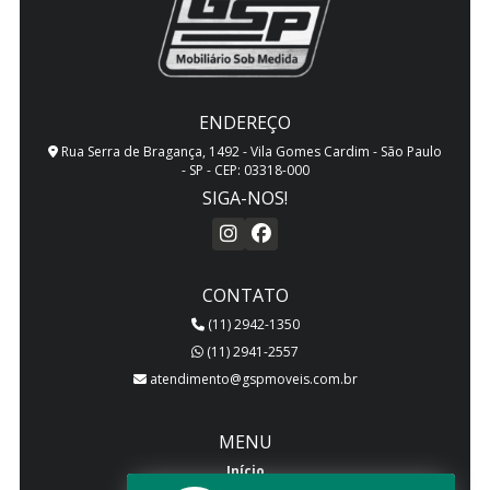
ENDEREÇO
Rua Serra de Bragança, 1492 - Vila Gomes Cardim - São Paulo
- SP - CEP: 03318-000
SIGA-NOS!
CONTATO
(11) 2942-1350
(11) 2941-2557
atendimento@gspmoveis.com.br
MENU
Início