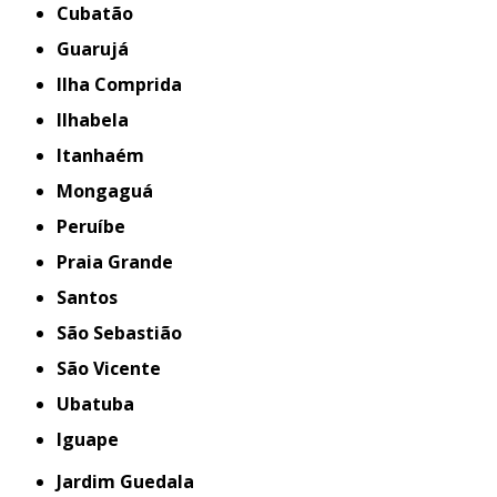
Cubatão
Guarujá
Ilha Comprida
Ilhabela
Itanhaém
Mongaguá
Peruíbe
Praia Grande
Santos
São Sebastião
São Vicente
Ubatuba
iguape
Jardim Guedala