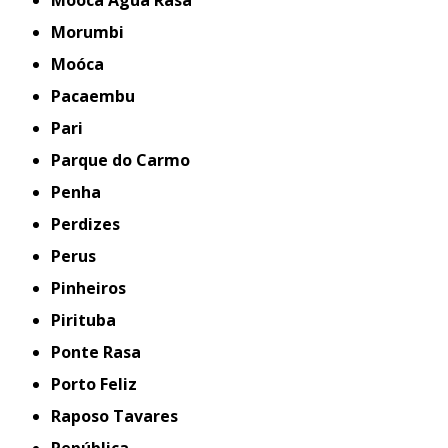
Mooca Água Rasa
Morumbi
Moóca
Pacaembu
Pari
Parque do Carmo
Penha
Perdizes
Perus
Pinheiros
Pirituba
Ponte Rasa
Porto Feliz
Raposo Tavares