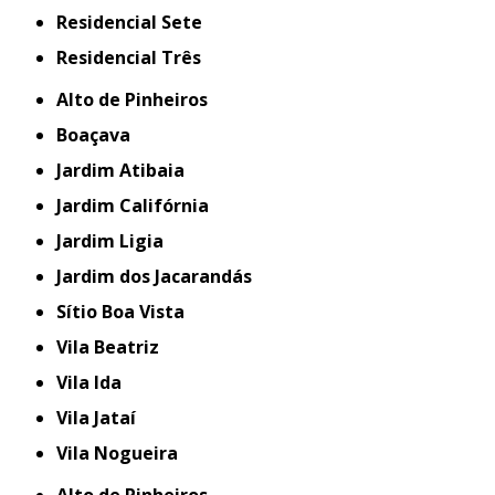
Residencial Sete
Residencial Três
Alto de Pinheiros
Boaçava
Jardim Atibaia
Jardim Califórnia
Jardim Ligia
Jardim dos Jacarandás
Sítio Boa Vista
Vila Beatriz
Vila Ida
Vila Jataí
Vila Nogueira