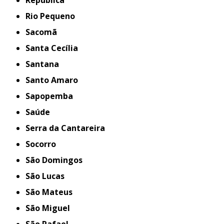
República
Rio Pequeno
Sacomã
Santa Cecília
Santana
Santo Amaro
Sapopemba
Saúde
Serra da Cantareira
Socorro
São Domingos
São Lucas
São Mateus
São Miguel