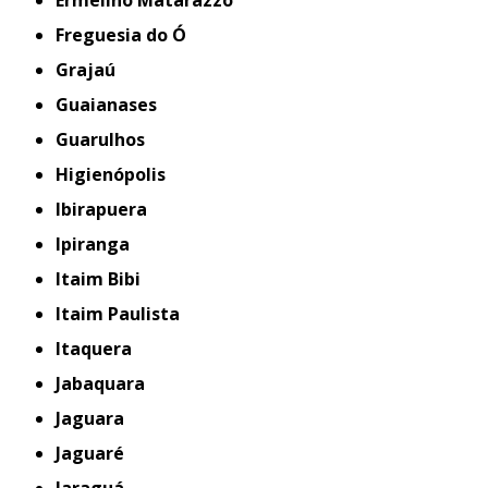
Ermelino Matarazzo
Freguesia do Ó
Grajaú
Guaianases
Guarulhos
Higienópolis
Ibirapuera
Ipiranga
Itaim Bibi
Itaim Paulista
Itaquera
Jabaquara
Jaguara
Jaguaré