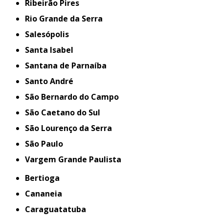
Ribeirão Pires
Rio Grande da Serra
Salesópolis
Santa Isabel
Santana de Parnaíba
Santo André
São Bernardo do Campo
São Caetano do Sul
São Lourenço da Serra
São Paulo
Vargem Grande Paulista
Bertioga
Cananeia
Caraguatatuba