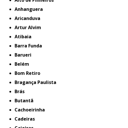
Alto de Pinheiros
Anhanguera
Aricanduva
Artur Alvim
Atibaia
Barra Funda
Barueri
Belém
Bom Retiro
Bragança Paulista
Brás
Butantã
Cachoeirinha
Cadeiras