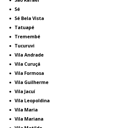
São Rafael
Sé
Sé Bela Vista
Tatuapé
Tremembé
Tucuruvi
Vila Andrade
Vila Curuçá
Vila Formosa
Vila Guilherme
Vila Jacuí
Vila Leopoldina
Vila Maria
Vila Mariana