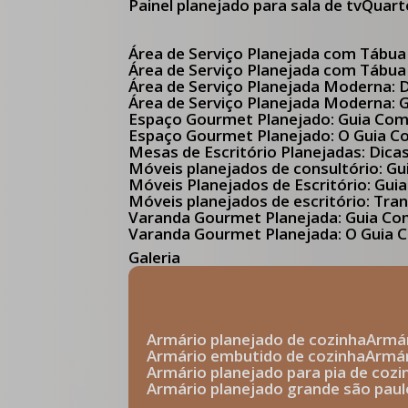
Painel planejado para sala de tv
Quar
Área de Serviço Planejada com Tábua
Área de Serviço Planejada com Tábua
Área de Serviço Planejada Moderna:
Área de Serviço Planejada Moderna:
Espaço Gourmet Planejado: Guia Com
Espaço Gourmet Planejado: O Guia 
Mesas de Escritório Planejadas: Dica
Móveis planejados de consultório: 
Móveis Planejados de Escritório: G
Móveis planejados de escritório: Tr
Varanda Gourmet Planejada: Guia C
Varanda Gourmet Planejada: O Guia C
Galeria
armário planejado de cozinha
arm
armário embutido de cozinha
armá
armário planejado para pia de cozi
armário planejado grande são paul