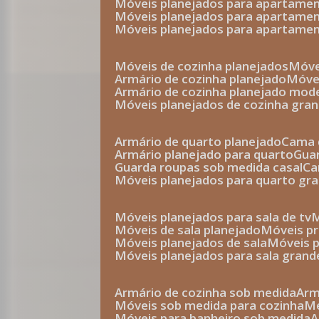
móveis planejados para apartam
móveis planejados para apartam
móveis planejados para apartame
móveis de cozinha planejados
móv
armário de cozinha planejado
móv
armário de cozinha planejado mod
móveis planejados de cozinha gra
armário de quarto planejado
cama 
armário planejado para quarto
gu
guarda roupas sob medida casal
c
móveis planejados para quarto gr
móveis planejados para sala de tv
móveis de sala planejado
móveis p
móveis planejados de sala
móveis 
móveis planejados para sala grand
armário de cozinha sob medida
ar
móveis sob medida para cozinha
móveis para banheiro sob medida