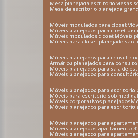
mesa planejada escritorio
mesas 
mesa de escritorio planejada gran
móveis modulados para closet
mó
móveis planejados para closet pe
móveis modulados closet
móveis 
móveis para closet planejado são 
móveis planejados para consultor
armários planejados para consult
móveis planejados para sala de es
móveis planejados para consultóri
móveis planejados para escritori
móveis para escritorio sob medida
móveis corporativos planejados
móveis planejados para escritorio
móveis planejados para apartame
móveis planejados apartamento 
móveis planejados para apartame