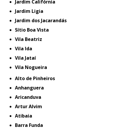
Jardim Califórnia
Jardim Ligia
Jardim dos Jacarandás
Sítio Boa Vista
Vila Beatriz
Vila Ida
Vila Jataí
Vila Nogueira
Alto de Pinheiros
Anhanguera
Aricanduva
Artur Alvim
Atibaia
Barra Funda