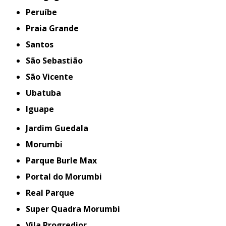
Peruíbe
Praia Grande
Santos
São Sebastião
São Vicente
Ubatuba
iguape
Jardim Guedala
Morumbi
Parque Burle Max
Portal do Morumbi
Real Parque
Super Quadra Morumbi
Vila Progredior