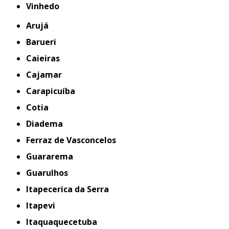
Vinhedo
Arujá
Barueri
Caieiras
Cajamar
Carapicuíba
Cotia
Diadema
Ferraz de Vasconcelos
Guararema
Guarulhos
Itapecerica da Serra
Itapevi
Itaquaquecetuba