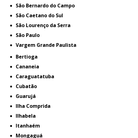
São Bernardo do Campo
São Caetano do Sul
São Lourenço da Serra
São Paulo
Vargem Grande Paulista
Bertioga
Cananeia
Caraguatatuba
Cubatão
Guarujá
Ilha Comprida
Ilhabela
Itanhaém
Mongaguá