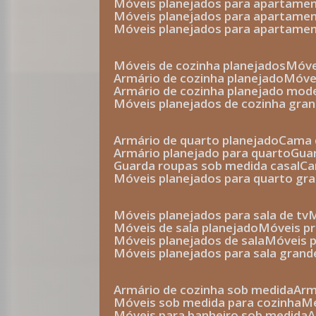
móveis planejados para apartam
móveis planejados para apartam
móveis planejados para apartame
móveis de cozinha planejados
móv
armário de cozinha planejado
móv
armário de cozinha planejado mod
móveis planejados de cozinha gra
armário de quarto planejado
cama 
armário planejado para quarto
gu
guarda roupas sob medida casal
c
móveis planejados para quarto gr
móveis planejados para sala de tv
móveis de sala planejado
móveis p
móveis planejados de sala
móveis 
móveis planejados para sala grand
armário de cozinha sob medida
ar
móveis sob medida para cozinha
móveis para banheiro sob medida