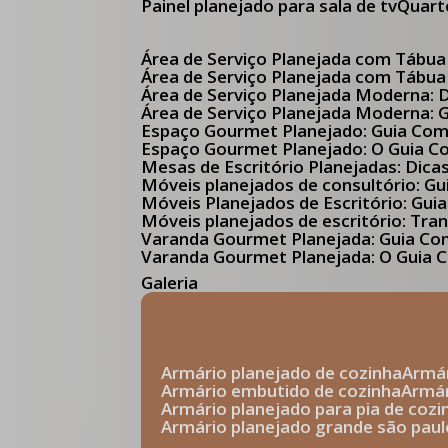
Painel planejado para sala de tv
Quar
Área de Serviço Planejada com Tábua
Área de Serviço Planejada com Tábua
Área de Serviço Planejada Moderna:
Área de Serviço Planejada Moderna:
Espaço Gourmet Planejado: Guia Com
Espaço Gourmet Planejado: O Guia 
Mesas de Escritório Planejadas: Dica
Móveis planejados de consultório: 
Móveis Planejados de Escritório: G
Móveis planejados de escritório: Tr
Varanda Gourmet Planejada: Guia C
Varanda Gourmet Planejada: O Guia C
Galeria
armário planejado de cozinha
arm
armário embutido de cozinha
armá
armário planejado para pia de cozi
armário planejado grande são paul