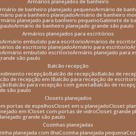
armários planejados de banheiro
armário de banheiro planejado pequeno
armário de ban
rmário para banheiro planejado
armário de banheiro mo
armário planejado para banheiro pequeno
gabinete de b
 paulo
armário de banheiro planejado grande são paulo
armários planejados para escritórios
s
armário embutido para escritorio
armários de escrito
mários de escritorio planejado
armário para escritorio
o
armário embutido escritorio
armário planejado para e
 grande são paulo
balcão recepção
tendimento recepção
balcão de recepção
balcão de rec
alcão de recepção em l
balcão para recepção de escritor
pção
balcão para recepção com gaveta
balcão de recep
nde são paulo
closets planejados
com portas de espelhos
closet em u planejado
closet pl
lanejado em l
closet com portas de vidro
closet grande 
 planejado grande são paulo
cozinhas planejadas
ozinha planejada com ilha
cozinha planejada pequena
co