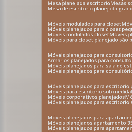
mesa planejada escritorio
mesas 
mesa de escritorio planejada gran
móveis modulados para closet
mó
móveis planejados para closet pe
móveis modulados closet
móveis 
móveis para closet planejado são 
móveis planejados para consultor
armários planejados para consult
móveis planejados para sala de es
móveis planejados para consultóri
móveis planejados para escritori
móveis para escritorio sob medida
móveis corporativos planejados
móveis planejados para escritorio
móveis planejados para apartame
móveis planejados apartamento 
móveis planejados para apartame