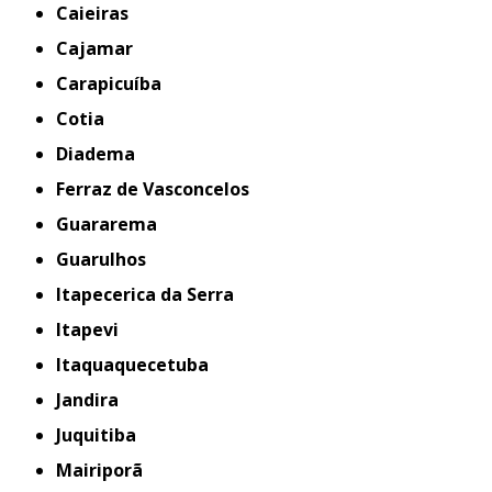
Caieiras
Cajamar
Carapicuíba
Cotia
Diadema
Ferraz de Vasconcelos
Guararema
Guarulhos
Itapecerica da Serra
Itapevi
Itaquaquecetuba
Jandira
Juquitiba
Mairiporã