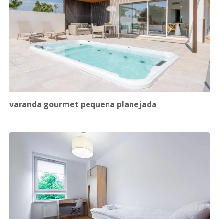
varanda gourmet pequena planejada