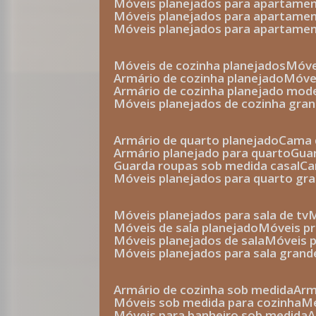
móveis planejados para apartam
móveis planejados para apartam
móveis planejados para apartame
móveis de cozinha planejados
móv
armário de cozinha planejado
móv
armário de cozinha planejado mod
móveis planejados de cozinha gra
armário de quarto planejado
cama 
armário planejado para quarto
gu
guarda roupas sob medida casal
c
móveis planejados para quarto gr
móveis planejados para sala de tv
móveis de sala planejado
móveis p
móveis planejados de sala
móveis 
móveis planejados para sala grand
armário de cozinha sob medida
ar
móveis sob medida para cozinha
móveis para banheiro sob medida