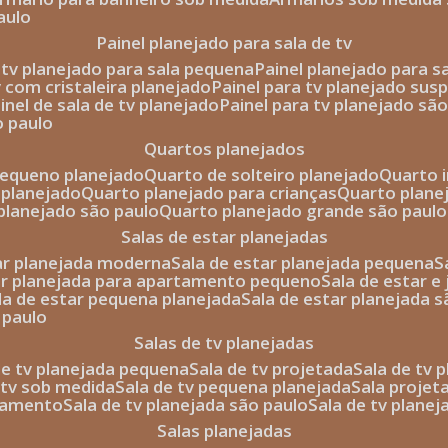
aulo
painel planejado para sala de tv
e tv planejado para sala pequena
painel planejado para s
tv com cristaleira planejado
painel para tv planejado sus
ainel de sala de tv planejado
painel para tv planejado sã
o paulo
quartos planejados
pequeno planejado
quarto de solteiro planejado
quarto 
 planejado
quarto planejado para crianças
quarto plane
 planejado são paulo
quarto planejado grande são paulo
salas de estar planejadas
tar planejada moderna
sala de estar planejada pequena
tar planejada para apartamento pequeno
sala de estar e
ala de estar pequena planejada
sala de estar planejada 
 paulo
salas de tv planejadas
 de tv planejada pequena
sala de tv projetada
sala de tv
e tv sob medida
sala de tv pequena planejada
sala projet
rtamento
sala de tv planejada são paulo
sala de tv plane
salas planejadas