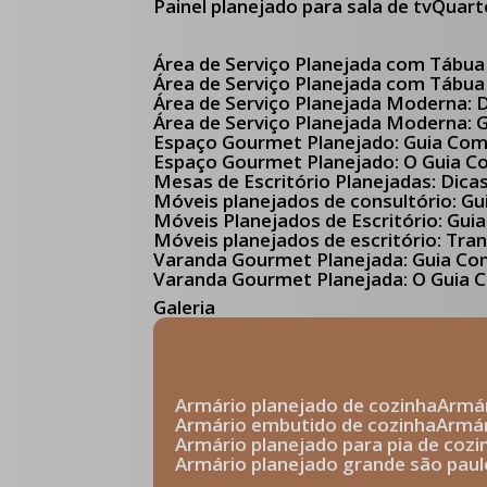
Painel planejado para sala de tv
Quar
Área de Serviço Planejada com Tábua
Área de Serviço Planejada com Tábua
Área de Serviço Planejada Moderna:
Área de Serviço Planejada Moderna:
Espaço Gourmet Planejado: Guia Com
Espaço Gourmet Planejado: O Guia 
Mesas de Escritório Planejadas: Dica
Móveis planejados de consultório: 
Móveis Planejados de Escritório: G
Móveis planejados de escritório: Tr
Varanda Gourmet Planejada: Guia C
Varanda Gourmet Planejada: O Guia C
Galeria
armário planejado de cozinha
arm
armário embutido de cozinha
armá
armário planejado para pia de cozi
armário planejado grande são paul