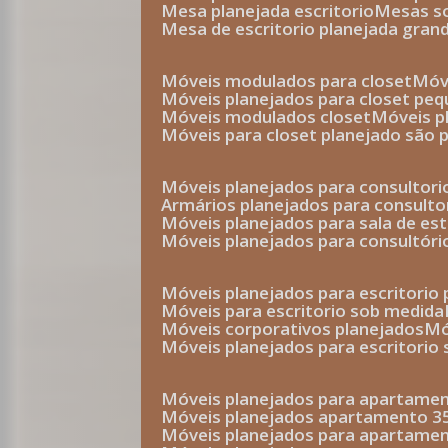
mesa planejada escritorio
mesas 
mesa de escritorio planejada gran
móveis modulados para closet
mó
móveis planejados para closet pe
móveis modulados closet
móveis 
móveis para closet planejado são 
móveis planejados para consultor
armários planejados para consult
móveis planejados para sala de es
móveis planejados para consultóri
móveis planejados para escritori
móveis para escritorio sob medida
móveis corporativos planejados
móveis planejados para escritorio
móveis planejados para apartame
móveis planejados apartamento 
móveis planejados para apartame