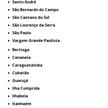
Santo André
São Bernardo do Campo
São Caetano do Sul
São Lourenço da Serra
São Paulo
Vargem Grande Paulista
Bertioga
Cananeia
Caraguatatuba
Cubatão
Guarujá
Ilha Comprida
Ilhabela
Itanhaém