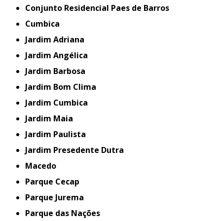
Conjunto Residencial Paes de Barros
Cumbica
Jardim Adriana
Jardim Angélica
Jardim Barbosa
Jardim Bom Clima
Jardim Cumbica
Jardim Maia
Jardim Paulista
Jardim Presedente Dutra
Macedo
Parque Cecap
Parque Jurema
Parque das Nações