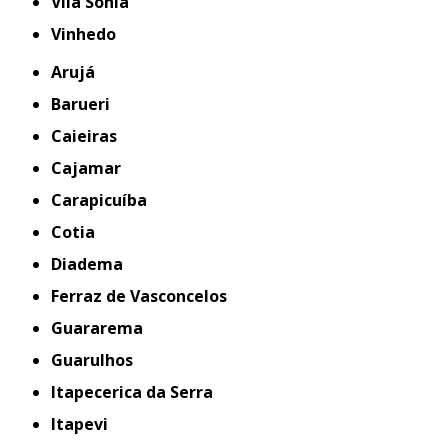
Vila Sônia
Vinhedo
Arujá
Barueri
Caieiras
Cajamar
Carapicuíba
Cotia
Diadema
Ferraz de Vasconcelos
Guararema
Guarulhos
Itapecerica da Serra
Itapevi