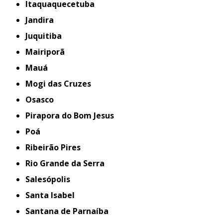
Itaquaquecetuba
Jandira
Juquitiba
Mairiporã
Mauá
Mogi das Cruzes
Osasco
Pirapora do Bom Jesus
Poá
Ribeirão Pires
Rio Grande da Serra
Salesópolis
Santa Isabel
Santana de Parnaíba