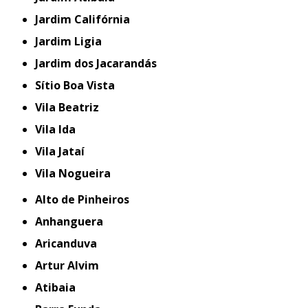
Jardim Califórnia
Jardim Ligia
Jardim dos Jacarandás
Sítio Boa Vista
Vila Beatriz
Vila Ida
Vila Jataí
Vila Nogueira
Alto de Pinheiros
Anhanguera
Aricanduva
Artur Alvim
Atibaia