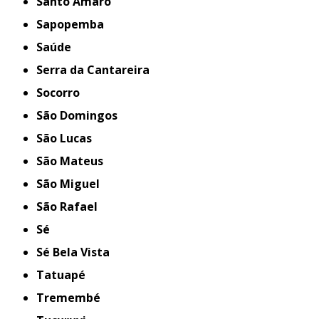
Santo Amaro
Sapopemba
Saúde
Serra da Cantareira
Socorro
São Domingos
São Lucas
São Mateus
São Miguel
São Rafael
Sé
Sé Bela Vista
Tatuapé
Tremembé