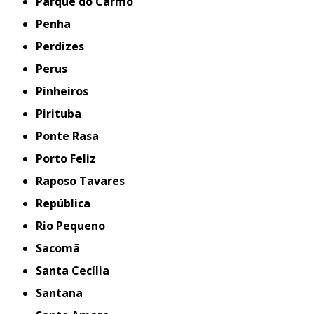
Parque do Carmo
Penha
Perdizes
Perus
Pinheiros
Pirituba
Ponte Rasa
Porto Feliz
Raposo Tavares
República
Rio Pequeno
Sacomã
Santa Cecília
Santana