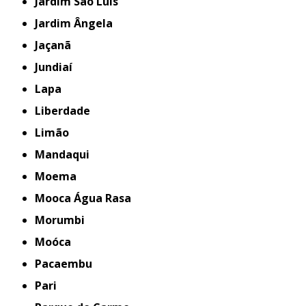
Jardim São Luís
Jardim Ângela
Jaçanã
Jundiaí
Lapa
Liberdade
Limão
Mandaqui
Moema
Mooca Água Rasa
Morumbi
Moóca
Pacaembu
Pari