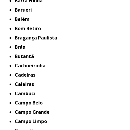
Barra Funda
Barueri
Belém
Bom Retiro
Bragança Paulista
Brás
Butantã
Cachoeirinha
Cadeiras
Caieiras
Cambuci
Campo Belo
Campo Grande
Campo Limpo