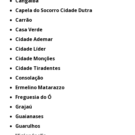
Cangaíba
Capela do Socorro Cidade Dutra
Carrão
Casa Verde
Cidade Ademar
Cidade Líder
Cidade Monções
Cidade Tiradentes
Consolação
Ermelino Matarazzo
Freguesia do Ó
Grajaú
Guaianases
Guarulhos