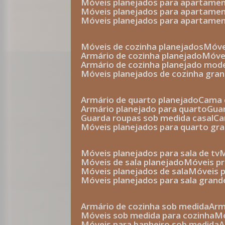
móveis planejados para apartam
móveis planejados para apartam
móveis planejados para apartame
móveis de cozinha planejados
móv
armário de cozinha planejado
móv
armário de cozinha planejado mod
móveis planejados de cozinha gra
armário de quarto planejado
cama 
armário planejado para quarto
gu
guarda roupas sob medida casal
c
móveis planejados para quarto gr
móveis planejados para sala de tv
móveis de sala planejado
móveis p
móveis planejados de sala
móveis 
móveis planejados para sala grand
armário de cozinha sob medida
ar
móveis sob medida para cozinha
móveis para banheiro sob medida