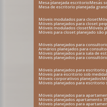
mesa planejada escritorio
mesas 
mesa de escritorio planejada gran
móveis modulados para closet
mó
móveis planejados para closet pe
móveis modulados closet
móveis 
móveis para closet planejado são 
móveis planejados para consultor
armários planejados para consult
móveis planejados para sala de es
móveis planejados para consultóri
móveis planejados para escritori
móveis para escritorio sob medida
móveis corporativos planejados
móveis planejados para escritorio
móveis planejados para apartame
móveis planejados apartamento 
móveis planejados para apartame