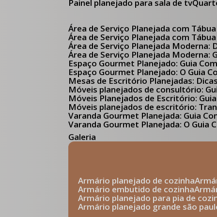
Painel planejado para sala de tv
Quar
Área de Serviço Planejada com Tábua
Área de Serviço Planejada com Tábua
Área de Serviço Planejada Moderna:
Área de Serviço Planejada Moderna:
Espaço Gourmet Planejado: Guia Com
Espaço Gourmet Planejado: O Guia 
Mesas de Escritório Planejadas: Dica
Móveis planejados de consultório: 
Móveis Planejados de Escritório: G
Móveis planejados de escritório: Tr
Varanda Gourmet Planejada: Guia C
Varanda Gourmet Planejada: O Guia C
Galeria
armário planejado de cozinha
arm
armário embutido de cozinha
armá
armário planejado para pia de cozi
armário planejado grande são paul