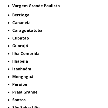
Vargem Grande Paulista
Bertioga
Cananeia
Caraguatatuba
Cubatão
Guarujá
Ilha Comprida
Ilhabela
Itanhaém
Mongaguá
Peruíbe
Praia Grande
Santos
São Sebastião