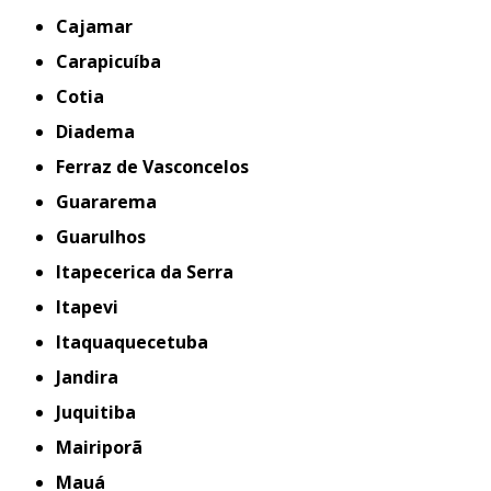
Cajamar
Carapicuíba
Cotia
Diadema
Ferraz de Vasconcelos
Guararema
Guarulhos
Itapecerica da Serra
Itapevi
Itaquaquecetuba
Jandira
Juquitiba
Mairiporã
Mauá