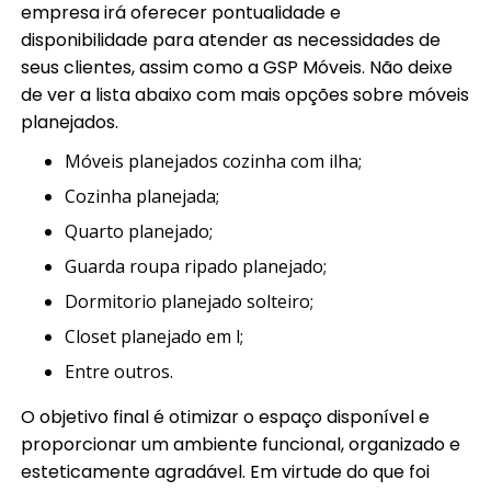
empresa irá oferecer pontualidade e
disponibilidade para atender as necessidades de
seus clientes, assim como a GSP Móveis. Não deixe
de ver a lista abaixo com mais opções sobre móveis
planejados.
móveis planejados cozinha com ilha;
cozinha planejada;
quarto planejado;
guarda roupa ripado planejado;
dormitorio planejado solteiro;
closet planejado em l;
entre outros.
O objetivo final é otimizar o espaço disponível e
proporcionar um ambiente funcional, organizado e
esteticamente agradável. Em virtude do que foi