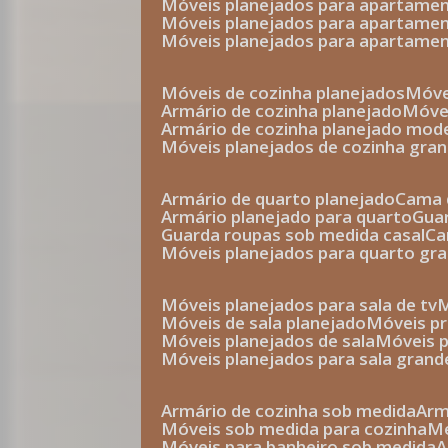
móveis planejados para apartam
móveis planejados para apartam
móveis planejados para apartame
móveis de cozinha planejados
móv
armário de cozinha planejado
móv
armário de cozinha planejado mod
móveis planejados de cozinha gra
armário de quarto planejado
cama 
armário planejado para quarto
gu
guarda roupas sob medida casal
c
móveis planejados para quarto gr
móveis planejados para sala de tv
móveis de sala planejado
móveis p
móveis planejados de sala
móveis 
móveis planejados para sala grand
armário de cozinha sob medida
ar
móveis sob medida para cozinha
móveis para banheiro sob medida