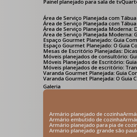
Painel planejado para sala de tv
Quar
Área de Serviço Planejada com Tábua
Área de Serviço Planejada com Tábua
Área de Serviço Planejada Moderna:
Área de Serviço Planejada Moderna:
Espaço Gourmet Planejado: Guia Com
Espaço Gourmet Planejado: O Guia 
Mesas de Escritório Planejadas: Dica
Móveis planejados de consultório: 
Móveis Planejados de Escritório: G
Móveis planejados de escritório: Tr
Varanda Gourmet Planejada: Guia C
Varanda Gourmet Planejada: O Guia C
Galeria
armário planejado de cozinha
arm
armário embutido de cozinha
armá
armário planejado para pia de cozi
armário planejado grande são paul