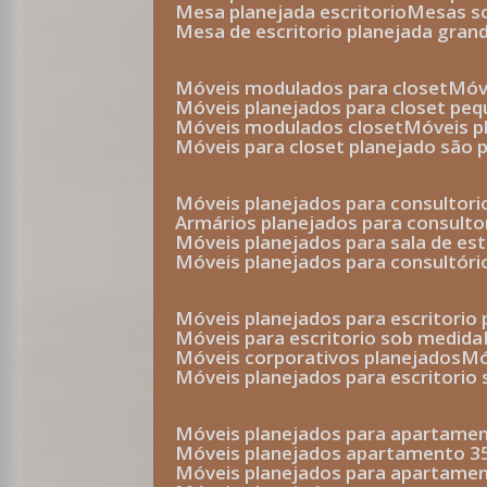
mesa planejada escritorio
mesas 
mesa de escritorio planejada gran
móveis modulados para closet
mó
móveis planejados para closet pe
móveis modulados closet
móveis 
móveis para closet planejado são 
móveis planejados para consultor
armários planejados para consult
móveis planejados para sala de es
móveis planejados para consultóri
móveis planejados para escritori
móveis para escritorio sob medida
móveis corporativos planejados
móveis planejados para escritorio
móveis planejados para apartame
móveis planejados apartamento 
móveis planejados para apartame