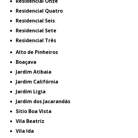
Residencial Onze
Residencial Quatro
Residencial Seis
Residencial Sete
Residencial Três
Alto de Pinheiros
Boaçava
Jardim Atibaia
Jardim Califórnia
Jardim Ligia
Jardim dos Jacarandás
Sítio Boa Vista
Vila Beatriz
Vila Ida