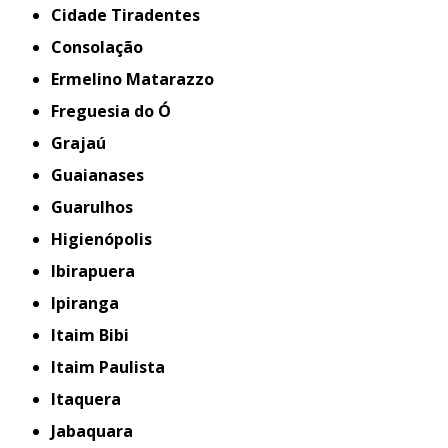
Cidade Tiradentes
Consolação
Ermelino Matarazzo
Freguesia do Ó
Grajaú
Guaianases
Guarulhos
Higienópolis
Ibirapuera
Ipiranga
Itaim Bibi
Itaim Paulista
Itaquera
Jabaquara