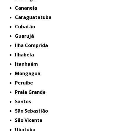
Cananeia
Caraguatatuba
Cubatão
Guarujá
Ilha Comprida
Ilhabela
Itanhaém
Mongaguá
Peruíbe
Praia Grande
Santos
São Sebastião
São Vicente
Ubatuba