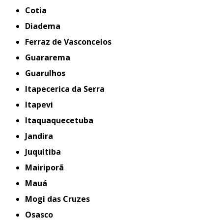
Cotia
Diadema
Ferraz de Vasconcelos
Guararema
Guarulhos
Itapecerica da Serra
Itapevi
Itaquaquecetuba
Jandira
Juquitiba
Mairiporã
Mauá
Mogi das Cruzes
Osasco