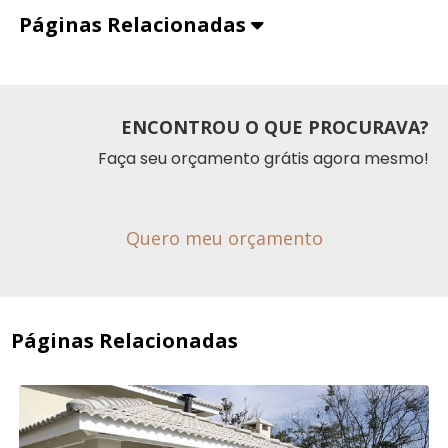
Páginas Relacionadas
ENCONTROU O QUE PROCURAVA?
Faça seu orçamento grátis agora mesmo!
Quero meu orçamento
Páginas Relacionadas