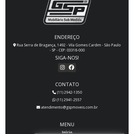
ENDEREÇO
Rua Serra de Bragança, 1492 - Vila Gomes Cardim - São Paulo
- SP - CEP: 03318-000
SIGA-NOS!
CONTATO
(11) 2942-1350
(11) 2941-2557
atendimento@gspmoveis.com.br
MENU
Início