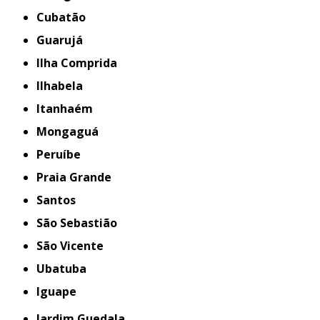
Cubatão
Guarujá
Ilha Comprida
Ilhabela
Itanhaém
Mongaguá
Peruíbe
Praia Grande
Santos
São Sebastião
São Vicente
Ubatuba
iguape
Jardim Guedala