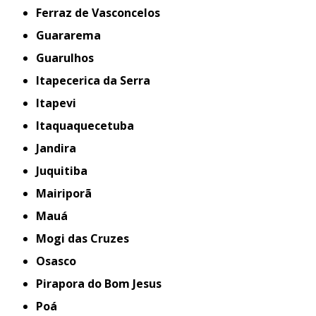
Ferraz de Vasconcelos
Guararema
Guarulhos
Itapecerica da Serra
Itapevi
Itaquaquecetuba
Jandira
Juquitiba
Mairiporã
Mauá
Mogi das Cruzes
Osasco
Pirapora do Bom Jesus
Poá