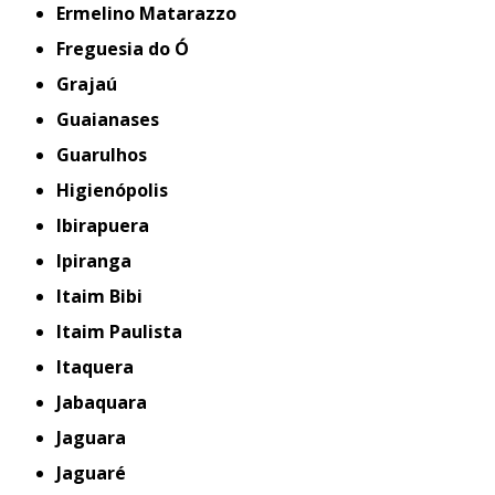
Ermelino Matarazzo
Freguesia do Ó
Grajaú
Guaianases
Guarulhos
Higienópolis
Ibirapuera
Ipiranga
Itaim Bibi
Itaim Paulista
Itaquera
Jabaquara
Jaguara
Jaguaré