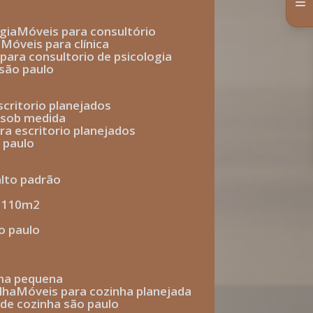
gia
móveis para consultório
o
móveis para clínica
s para consultorio de psicologia
 são paulo
escritorio planejados
o sob medida
ara escritorio planejados
o paulo
alto padrão
e 110m2
o paulo
nha pequena
lha
móveis para cozinha planejada
 de cozinha são paulo