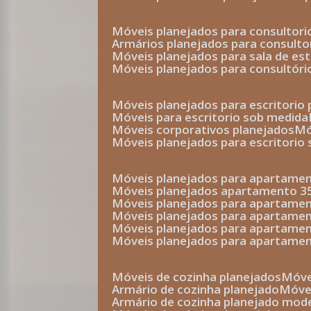
móveis planejados para consultor
armários planejados para consult
móveis planejados para sala de es
móveis planejados para consultóri
móveis planejados para escritori
móveis para escritorio sob medida
móveis corporativos planejados
móveis planejados para escritorio
móveis planejados para apartame
móveis planejados apartamento 
móveis planejados para apartame
móveis planejados para apartam
móveis planejados para apartam
móveis planejados para apartame
móveis de cozinha planejados
móv
armário de cozinha planejado
móv
armário de cozinha planejado mod