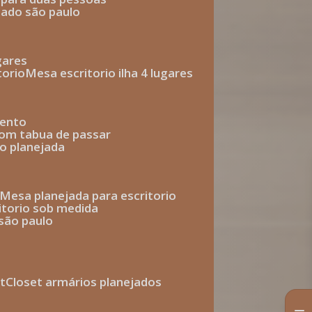
jado são paulo
ugares
torio
mesa escritorio ilha 4 lugares
mento
com tabua de passar
o planejada
mesa planejada para escritorio
ritorio sob medida
 são paulo
t
closet armários planejados