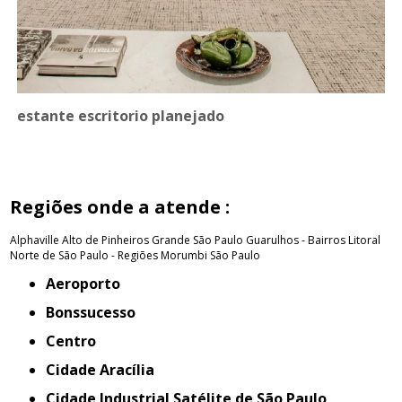
estante escritorio planejado
Regiões onde a atende :
Alphaville
Alto de Pinheiros
Grande São Paulo
Guarulhos - Bairros
Litoral
Norte de São Paulo - Regiões
Morumbi
São Paulo
Aeroporto
Bonssucesso
Centro
Cidade Aracília
Cidade Industrial Satélite de São Paulo