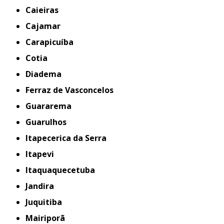
Caieiras
Cajamar
Carapicuíba
Cotia
Diadema
Ferraz de Vasconcelos
Guararema
Guarulhos
Itapecerica da Serra
Itapevi
Itaquaquecetuba
Jandira
Juquitiba
Mairiporã