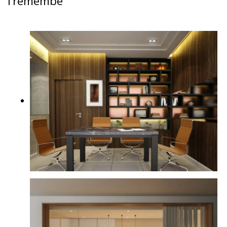
Tremembé