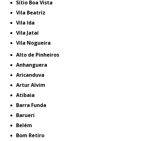
Sítio Boa Vista
Vila Beatriz
Vila Ida
Vila Jataí
Vila Nogueira
Alto de Pinheiros
Anhanguera
Aricanduva
Artur Alvim
Atibaia
Barra Funda
Barueri
Belém
Bom Retiro