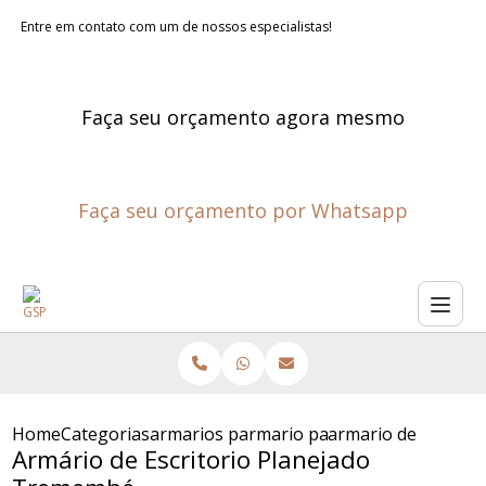
Entre em contato com um de nossos especialistas!
Faça seu orçamento agora mesmo
Faça seu orçamento por Whatsapp
Home
Categorias
armarios planejados para escritorios
armario para escritorio sob m
armario de escrito
Armário de Escritorio Planejado