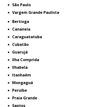
São Paulo
Vargem Grande Paulista
Bertioga
Cananeia
Caraguatatuba
Cubatão
Guarujá
Ilha Comprida
Ilhabela
Itanhaém
Mongaguá
Peruíbe
Praia Grande
Santos