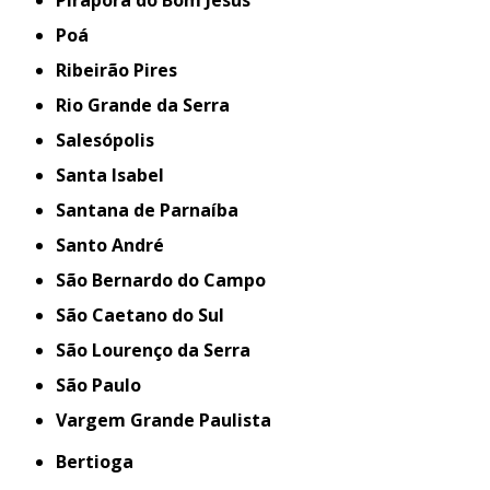
Pirapora do Bom Jesus
Poá
Ribeirão Pires
Rio Grande da Serra
Salesópolis
Santa Isabel
Santana de Parnaíba
Santo André
São Bernardo do Campo
São Caetano do Sul
São Lourenço da Serra
São Paulo
Vargem Grande Paulista
Bertioga