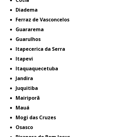
Cotia
Diadema
Ferraz de Vasconcelos
Guararema
Guarulhos
Itapecerica da Serra
Itapevi
Itaquaquecetuba
Jandira
Juquitiba
Mairiporã
Mauá
Mogi das Cruzes
Osasco