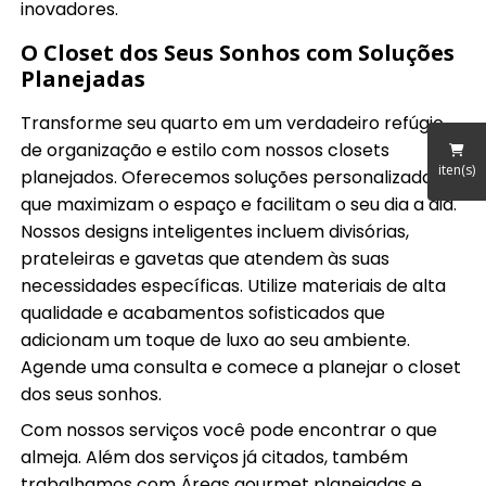
inovadores.
O Closet dos Seus Sonhos com Soluções
Planejadas
Transforme seu quarto em um verdadeiro refúgio
de organização e estilo com nossos closets
iten(s)
planejados. Oferecemos soluções personalizadas
que maximizam o espaço e facilitam o seu dia a dia.
Nossos designs inteligentes incluem divisórias,
prateleiras e gavetas que atendem às suas
necessidades específicas. Utilize materiais de alta
qualidade e acabamentos sofisticados que
adicionam um toque de luxo ao seu ambiente.
Agende uma consulta e comece a planejar o closet
dos seus sonhos.
Com nossos serviços você pode encontrar o que
almeja. Além dos serviços já citados, também
trabalhamos com Áreas gourmet planejadas e