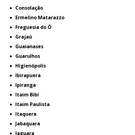
Consolação
Ermelino Matarazzo
Freguesia do Ó
Grajaú
Guaianases
Guarulhos
Higienópolis
Ibirapuera
Ipiranga
Itaim Bibi
Itaim Paulista
Itaquera
Jabaquara
Jaguara