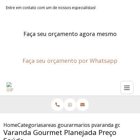
Entre em contato com um de nossos especialistas!
Faça seu orçamento agora mesmo
Faça seu orçamento por Whatsapp
Home
Categorias
areas gourmet planejadas
armarios planejados para are
varanda gourmet p
Varanda Gourmet Planejada Preço