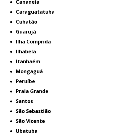
Cananeia
Caraguatatuba
Cubatão
Guarujá
Ilha Comprida
Ilhabela
Itanhaém
Mongaguá
Peruíbe
Praia Grande
Santos
São Sebastião
São Vicente
Ubatuba