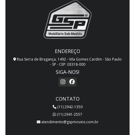
ENDEREÇO
Rua Serra de Bragança, 1492 - Vila Gomes Cardim - São Paulo
- SP - CEP: 03318-000
SIGA-NOS!
CONTATO
(11) 2942-1350
(11) 2941-2557
atendimento@gspmoveis.com.br