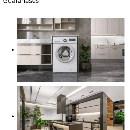
Guaianases