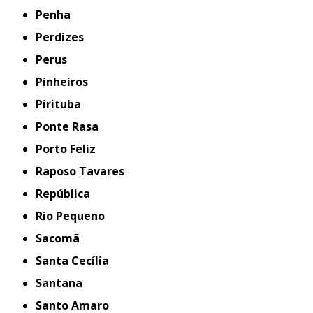
Penha
Perdizes
Perus
Pinheiros
Pirituba
Ponte Rasa
Porto Feliz
Raposo Tavares
República
Rio Pequeno
Sacomã
Santa Cecília
Santana
Santo Amaro