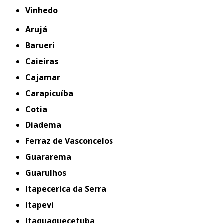
Vinhedo
Arujá
Barueri
Caieiras
Cajamar
Carapicuíba
Cotia
Diadema
Ferraz de Vasconcelos
Guararema
Guarulhos
Itapecerica da Serra
Itapevi
Itaquaquecetuba