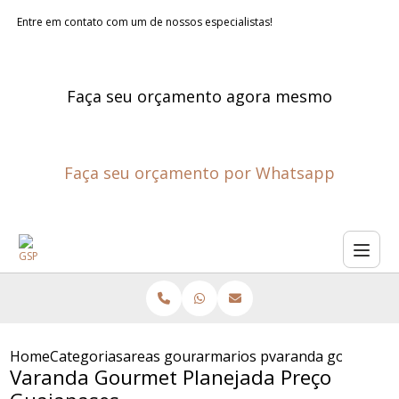
Entre em contato com um de nossos especialistas!
Faça seu orçamento agora mesmo
Faça seu orçamento por Whatsapp
Home
Categorias
areas gourmet planejadas
armarios planejados para are
varanda gourmet p
Varanda Gourmet Planejada Preço