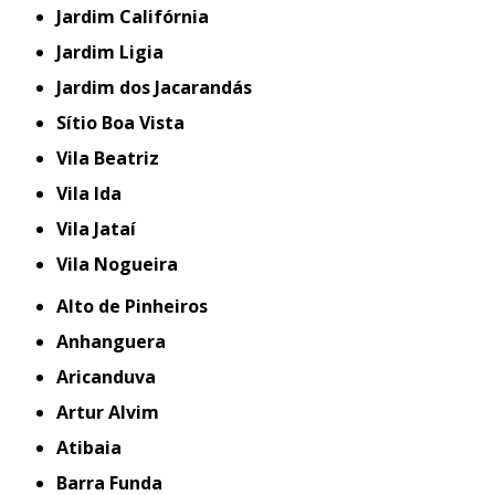
Jardim Califórnia
Jardim Ligia
Jardim dos Jacarandás
Sítio Boa Vista
Vila Beatriz
Vila Ida
Vila Jataí
Vila Nogueira
Alto de Pinheiros
Anhanguera
Aricanduva
Artur Alvim
Atibaia
Barra Funda