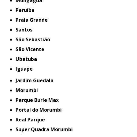
Mongaguá
Peruíbe
Praia Grande
Santos
São Sebastião
São Vicente
Ubatuba
iguape
Jardim Guedala
Morumbi
Parque Burle Max
Portal do Morumbi
Real Parque
Super Quadra Morumbi