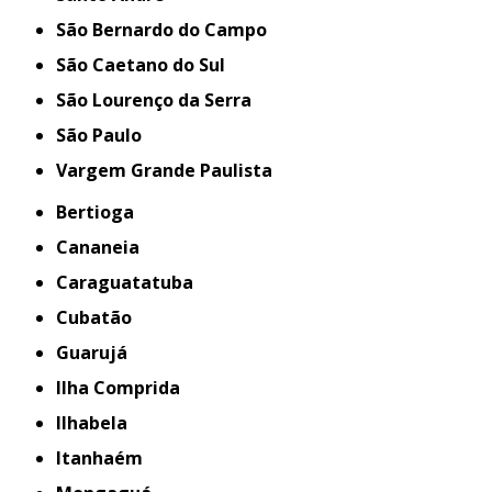
São Bernardo do Campo
São Caetano do Sul
São Lourenço da Serra
São Paulo
Vargem Grande Paulista
Bertioga
Cananeia
Caraguatatuba
Cubatão
Guarujá
Ilha Comprida
Ilhabela
Itanhaém