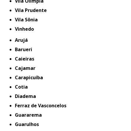
Vila Olímpia
Vila Prudente
Vila Sônia
Vinhedo
Arujá
Barueri
Caieiras
Cajamar
Carapicuíba
Cotia
Diadema
Ferraz de Vasconcelos
Guararema
Guarulhos