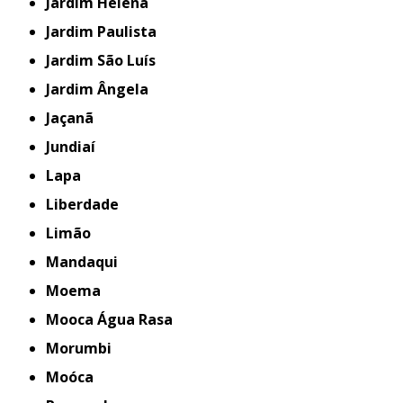
Jardim Helena
Jardim Paulista
Jardim São Luís
Jardim Ângela
Jaçanã
Jundiaí
Lapa
Liberdade
Limão
Mandaqui
Moema
Mooca Água Rasa
Morumbi
Moóca