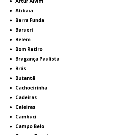
Artur Alvim
Atibaia
Barra Funda
Barueri
Belém
Bom Retiro
Bragança Paulista
Brás
Butantã
Cachoeirinha
Cadeiras
Caieiras
Cambuci
Campo Belo