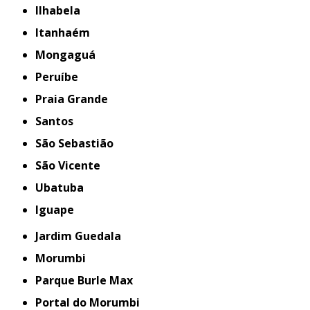
Ilhabela
Itanhaém
Mongaguá
Peruíbe
Praia Grande
Santos
São Sebastião
São Vicente
Ubatuba
iguape
Jardim Guedala
Morumbi
Parque Burle Max
Portal do Morumbi