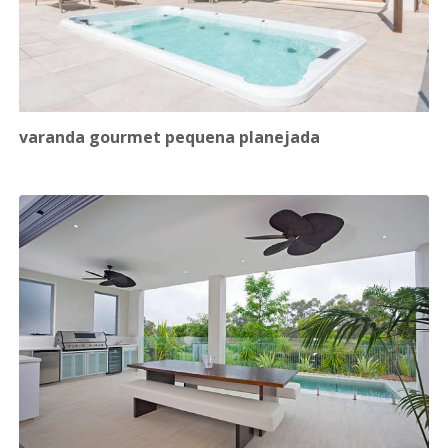
varanda gourmet pequena planejada