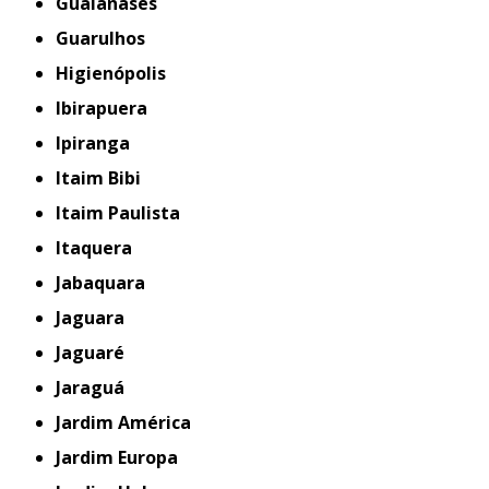
Guaianases
Guarulhos
Higienópolis
Ibirapuera
Ipiranga
Itaim Bibi
Itaim Paulista
Itaquera
Jabaquara
Jaguara
Jaguaré
Jaraguá
Jardim América
Jardim Europa