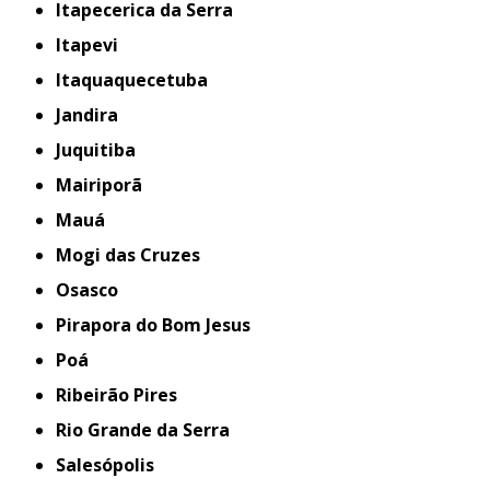
Itapecerica da Serra
Itapevi
Itaquaquecetuba
Jandira
Juquitiba
Mairiporã
Mauá
Mogi das Cruzes
Osasco
Pirapora do Bom Jesus
Poá
Ribeirão Pires
Rio Grande da Serra
Salesópolis