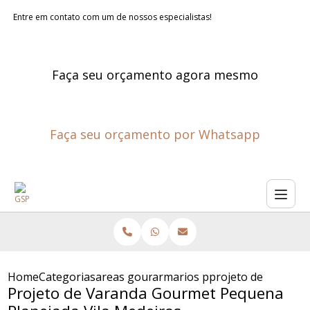
Entre em contato com um de nossos especialistas!
Faça seu orçamento agora mesmo
Faça seu orçamento por Whatsapp
Home
Categorias
areas gourmet planejadas
armarios planejados para are
projeto de varanda
Projeto de Varanda Gourmet Pequena