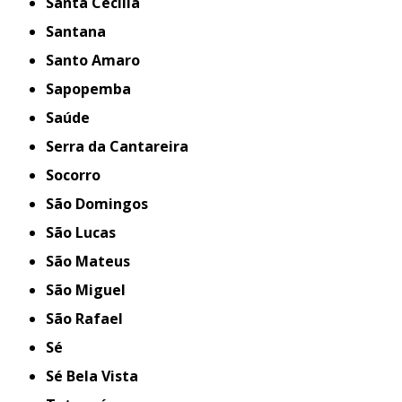
Santa Cecília
Santana
Santo Amaro
Sapopemba
Saúde
Serra da Cantareira
Socorro
São Domingos
São Lucas
São Mateus
São Miguel
São Rafael
Sé
Sé Bela Vista