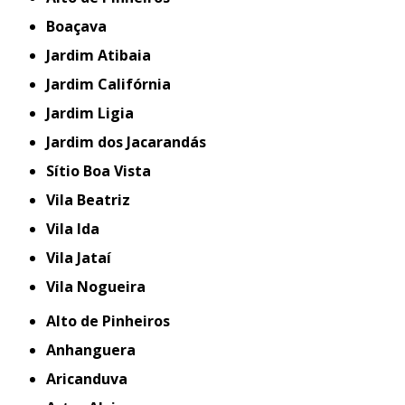
Boaçava
Jardim Atibaia
Jardim Califórnia
Jardim Ligia
Jardim dos Jacarandás
Sítio Boa Vista
Vila Beatriz
Vila Ida
Vila Jataí
Vila Nogueira
Alto de Pinheiros
Anhanguera
Aricanduva