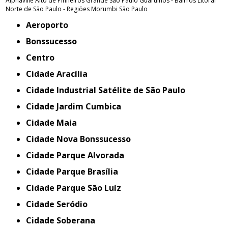
Alphaville
Alto de Pinheiros
Grande São Paulo
Guarulhos - Bairros
Litoral
Norte de São Paulo - Regiões
Morumbi
São Paulo
Aeroporto
Bonssucesso
Centro
Cidade Aracília
Cidade Industrial Satélite de São Paulo
Cidade Jardim Cumbica
Cidade Maia
Cidade Nova Bonssucesso
Cidade Parque Alvorada
Cidade Parque Brasília
Cidade Parque São Luíz
Cidade Seródio
Cidade Soberana