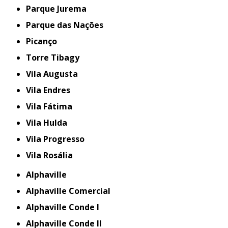
Parque Jurema
Parque das Nações
Picanço
Torre Tibagy
Vila Augusta
Vila Endres
Vila Fátima
Vila Hulda
Vila Progresso
Vila Rosália
Alphaville
Alphaville Comercial
Alphaville Conde I
Alphaville Conde II