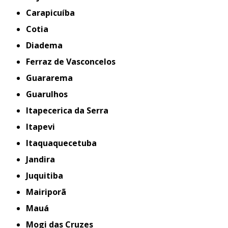
Carapicuíba
Cotia
Diadema
Ferraz de Vasconcelos
Guararema
Guarulhos
Itapecerica da Serra
Itapevi
Itaquaquecetuba
Jandira
Juquitiba
Mairiporã
Mauá
Mogi das Cruzes