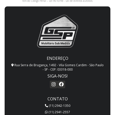
184 do Código Penal –
Lei 9610/98 - Lei de direitos autorais
.
ENDEREÇO
Rua Serra de Bragança, 1492 - Vila Gomes Cardim - São Paulo
- SP - CEP: 03318-000
SIGA-NOS!
CONTATO
(11) 2942-1350
(11) 2941-2557