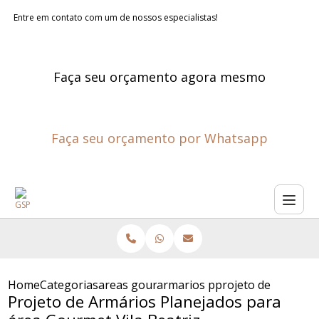
Entre em contato com um de nossos especialistas!
Faça seu orçamento agora mesmo
Faça seu orçamento por Whatsapp
Home
Categorias
areas gourmet planejadas
armarios planejados para are
projeto de armario
Projeto de Armários Planejados para