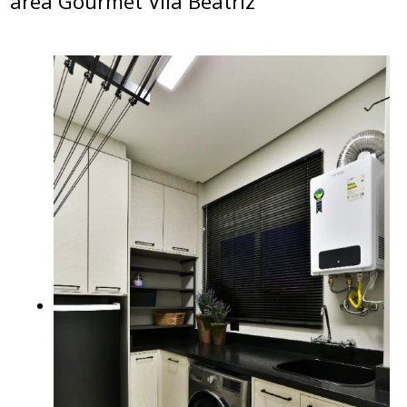
área Gourmet Vila Beatriz