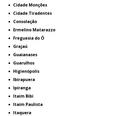
Cidade Monções
Cidade Tiradentes
Consolação
Ermelino Matarazzo
Freguesia do Ó
Grajaú
Guaianases
Guarulhos
Higienópolis
Ibirapuera
Ipiranga
Itaim Bibi
Itaim Paulista
Itaquera