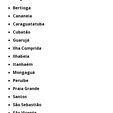
Bertioga
Cananeia
Caraguatatuba
Cubatão
Guarujá
Ilha Comprida
Ilhabela
Itanhaém
Mongaguá
Peruíbe
Praia Grande
Santos
São Sebastião
São Vicente