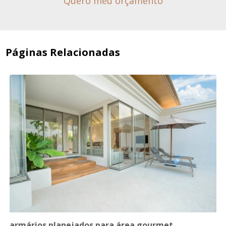
Quero meu orçamento
Páginas Relacionadas
armários planejados para área gourmet