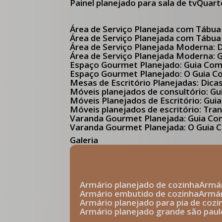
Painel planejado para sala de tv
Quar
Área de Serviço Planejada com Tábua
Área de Serviço Planejada com Tábua
Área de Serviço Planejada Moderna:
Área de Serviço Planejada Moderna:
Espaço Gourmet Planejado: Guia Com
Espaço Gourmet Planejado: O Guia 
Mesas de Escritório Planejadas: Dica
Móveis planejados de consultório: 
Móveis Planejados de Escritório: G
Móveis planejados de escritório: Tr
Varanda Gourmet Planejada: Guia C
Varanda Gourmet Planejada: O Guia C
Galeria
armário planejado de cozinha
arm
armário embutido de cozinha
armá
armário planejado para pia de cozi
armário planejado grande são paul