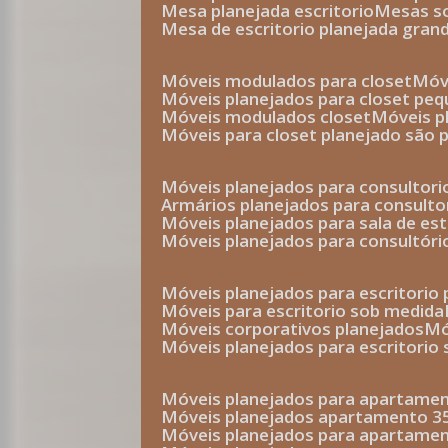
mesa planejada escritorio
mesas 
mesa de escritorio planejada gran
móveis modulados para closet
mó
móveis planejados para closet pe
móveis modulados closet
móveis 
móveis para closet planejado são 
móveis planejados para consultor
armários planejados para consult
móveis planejados para sala de es
móveis planejados para consultóri
móveis planejados para escritori
móveis para escritorio sob medida
móveis corporativos planejados
móveis planejados para escritorio
móveis planejados para apartame
móveis planejados apartamento 
móveis planejados para apartame