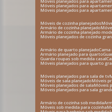
móveis planejados para apartam
móveis planejados para apartam
móveis planejados para apartame
móveis de cozinha planejados
móv
armário de cozinha planejado
móv
armário de cozinha planejado mod
móveis planejados de cozinha gra
armário de quarto planejado
cama 
armário planejado para quarto
gu
guarda roupas sob medida casal
c
móveis planejados para quarto gr
móveis planejados para sala de tv
móveis de sala planejado
móveis p
móveis planejados de sala
móveis 
móveis planejados para sala grand
armário de cozinha sob medida
ar
móveis sob medida para cozinha
móveis para banheiro sob medida