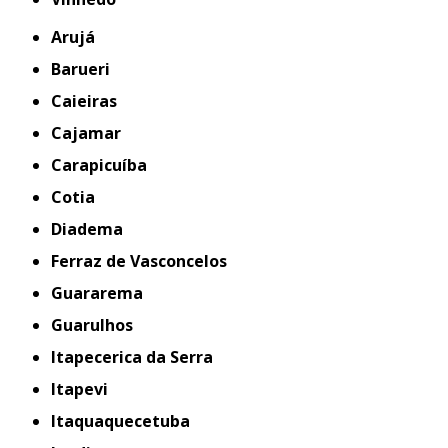
Arujá
Barueri
Caieiras
Cajamar
Carapicuíba
Cotia
Diadema
Ferraz de Vasconcelos
Guararema
Guarulhos
Itapecerica da Serra
Itapevi
Itaquaquecetuba