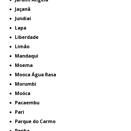
Jaçanã
Jundiaí
Lapa
Liberdade
Limão
Mandaqui
Moema
Mooca Água Rasa
Morumbi
Moóca
Pacaembu
Pari
Parque do Carmo
Penha