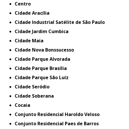
Centro
Cidade Aracília
Cidade Industrial Satélite de São Paulo
Cidade Jardim Cumbica
Cidade Maia
Cidade Nova Bonssucesso
Cidade Parque Alvorada
Cidade Parque Brasília
Cidade Parque São Luíz
Cidade Seródio
Cidade Soberana
Cocaia
Conjunto Residencial Haroldo Veloso
Conjunto Residencial Paes de Barros