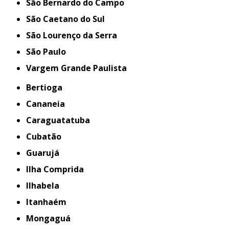
São Bernardo do Campo
São Caetano do Sul
São Lourenço da Serra
São Paulo
Vargem Grande Paulista
Bertioga
Cananeia
Caraguatatuba
Cubatão
Guarujá
Ilha Comprida
Ilhabela
Itanhaém
Mongaguá