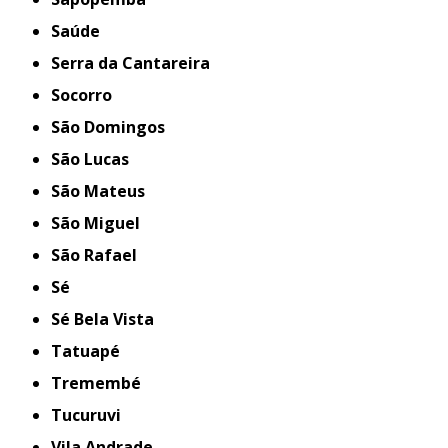
Saúde
Serra da Cantareira
Socorro
São Domingos
São Lucas
São Mateus
São Miguel
São Rafael
Sé
Sé Bela Vista
Tatuapé
Tremembé
Tucuruvi
Vila Andrade