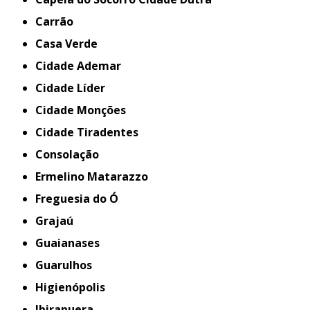
Carrão
Casa Verde
Cidade Ademar
Cidade Líder
Cidade Monções
Cidade Tiradentes
Consolação
Ermelino Matarazzo
Freguesia do Ó
Grajaú
Guaianases
Guarulhos
Higienópolis
Ibirapuera