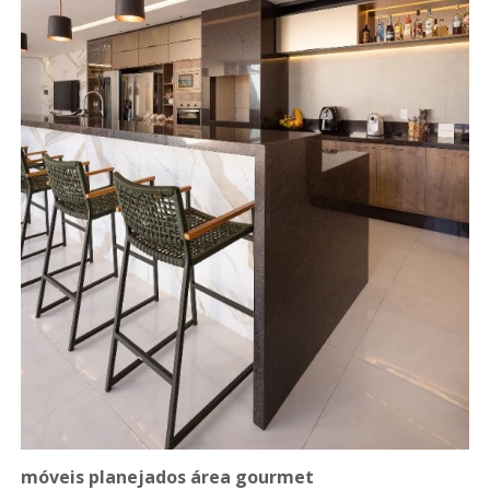
móveis planejados área gourmet