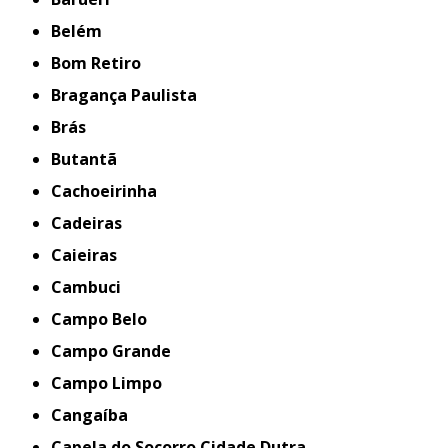
Belém
Bom Retiro
Bragança Paulista
Brás
Butantã
Cachoeirinha
Cadeiras
Caieiras
Cambuci
Campo Belo
Campo Grande
Campo Limpo
Cangaíba
Capela do Socorro Cidade Dutra