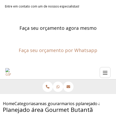
Entre em contato com um de nossos especialistas!
Faça seu orçamento agora mesmo
Faça seu orçamento por Whatsapp
Home
Categorias
areas gourmet planejadas
armarios planejados para are
planejado area go
Planejado área Gourmet Butantã