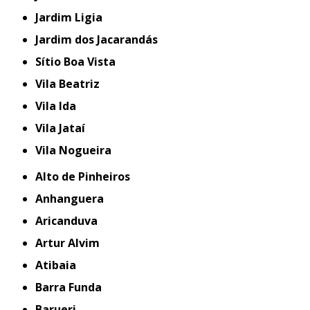
Jardim Ligia
Jardim dos Jacarandás
Sítio Boa Vista
Vila Beatriz
Vila Ida
Vila Jataí
Vila Nogueira
Alto de Pinheiros
Anhanguera
Aricanduva
Artur Alvim
Atibaia
Barra Funda
Barueri