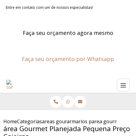
Entre em contato com um de nossos especialistas!
Faça seu orçamento agora mesmo
Faça seu orçamento por Whatsapp
Home
Categorias
areas gourmet planejadas
armarios planejados para are
area gourmet plane
área Gourmet Planejada Pequena Preço