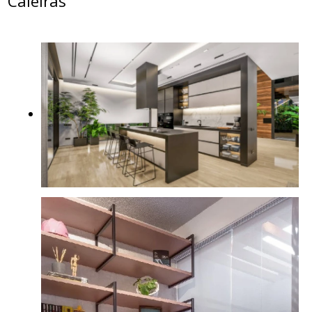
Caieiras