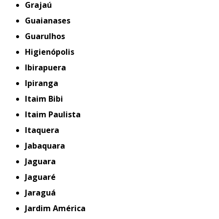
Grajaú
Guaianases
Guarulhos
Higienópolis
Ibirapuera
Ipiranga
Itaim Bibi
Itaim Paulista
Itaquera
Jabaquara
Jaguara
Jaguaré
Jaraguá
Jardim América