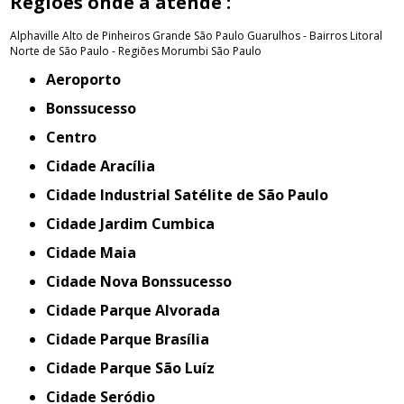
Regiões onde a atende :
Alphaville
Alto de Pinheiros
Grande São Paulo
Guarulhos - Bairros
Litoral
Norte de São Paulo - Regiões
Morumbi
São Paulo
Aeroporto
Bonssucesso
Centro
Cidade Aracília
Cidade Industrial Satélite de São Paulo
Cidade Jardim Cumbica
Cidade Maia
Cidade Nova Bonssucesso
Cidade Parque Alvorada
Cidade Parque Brasília
Cidade Parque São Luíz
Cidade Seródio