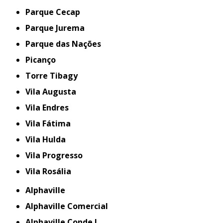
Parque Cecap
Parque Jurema
Parque das Nações
Picanço
Torre Tibagy
Vila Augusta
Vila Endres
Vila Fátima
Vila Hulda
Vila Progresso
Vila Rosália
Alphaville
Alphaville Comercial
Alphaville Conde I