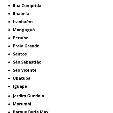
Ilha Comprida
Ilhabela
Itanhaém
Mongaguá
Peruíbe
Praia Grande
Santos
São Sebastião
São Vicente
Ubatuba
iguape
Jardim Guedala
Morumbi
Parque Burle Max