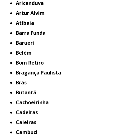
Aricanduva
Artur Alvim
Atibaia
Barra Funda
Barueri
Belém
Bom Retiro
Bragança Paulista
Brás
Butantã
Cachoeirinha
Cadeiras
Caieiras
Cambuci