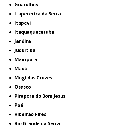
Guarulhos
Itapecerica da Serra
Itapevi
Itaquaquecetuba
Jandira
Juquitiba
Mairiporã
Mauá
Mogi das Cruzes
Osasco
Pirapora do Bom Jesus
Poá
Ribeirão Pires
Rio Grande da Serra