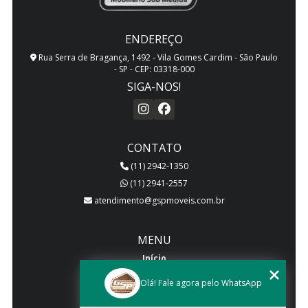
ENDEREÇO
Rua Serra de Bragança, 1492 - Vila Gomes Cardim - São Paulo
- SP - CEP: 03318-000
SIGA-NOS!
CONTATO
(11) 2942-1350
(11) 2941-2557
atendimento@gspmoveis.com.br
MENU
Início
Quem somos
Olá! Fale agora pelo WhatsApp
Produtos