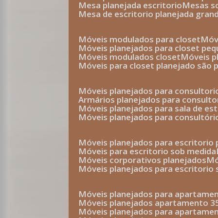
mesa planejada escritorio
mesas 
mesa de escritorio planejada gran
móveis modulados para closet
mó
móveis planejados para closet pe
móveis modulados closet
móveis 
móveis para closet planejado são 
móveis planejados para consultor
armários planejados para consult
móveis planejados para sala de es
móveis planejados para consultóri
móveis planejados para escritori
móveis para escritorio sob medida
móveis corporativos planejados
móveis planejados para escritorio
móveis planejados para apartame
móveis planejados apartamento 
móveis planejados para apartame