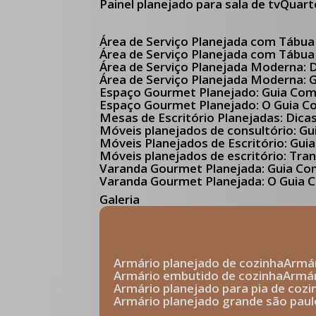
Painel planejado para sala de tv
Quar
Área de Serviço Planejada com Tábua
Área de Serviço Planejada com Tábua
Área de Serviço Planejada Moderna:
Área de Serviço Planejada Moderna:
Espaço Gourmet Planejado: Guia Com
Espaço Gourmet Planejado: O Guia 
Mesas de Escritório Planejadas: Dica
Móveis planejados de consultório: 
Móveis Planejados de Escritório: G
Móveis planejados de escritório: Tr
Varanda Gourmet Planejada: Guia C
Varanda Gourmet Planejada: O Guia C
Galeria
armário planejado de cozinha
arm
armário embutido de cozinha
armá
armário planejado para pia de cozi
armário planejado grande são paul