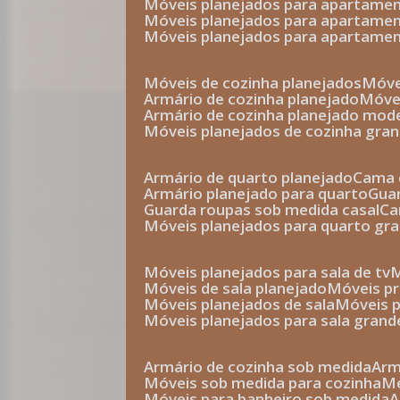
móveis planejados para apartam
móveis planejados para apartam
móveis planejados para apartame
móveis de cozinha planejados
móv
armário de cozinha planejado
móv
armário de cozinha planejado mod
móveis planejados de cozinha gra
armário de quarto planejado
cama 
armário planejado para quarto
gu
guarda roupas sob medida casal
c
móveis planejados para quarto gr
móveis planejados para sala de tv
móveis de sala planejado
móveis p
móveis planejados de sala
móveis 
móveis planejados para sala grand
armário de cozinha sob medida
ar
móveis sob medida para cozinha
móveis para banheiro sob medida