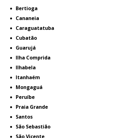
Bertioga
Cananeia
Caraguatatuba
Cubatão
Guarujá
Ilha Comprida
Ilhabela
Itanhaém
Mongaguá
Peruíbe
Praia Grande
Santos
São Sebastião
São Vicente