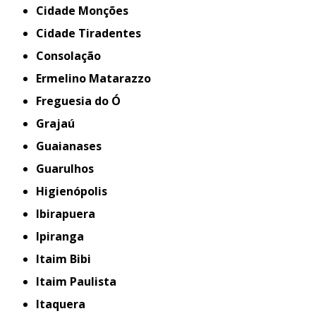
Cidade Monções
Cidade Tiradentes
Consolação
Ermelino Matarazzo
Freguesia do Ó
Grajaú
Guaianases
Guarulhos
Higienópolis
Ibirapuera
Ipiranga
Itaim Bibi
Itaim Paulista
Itaquera