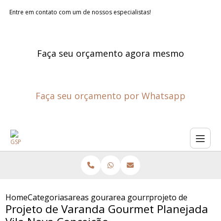
Entre em contato com um de nossos especialistas!
Faça seu orçamento agora mesmo
Faça seu orçamento por Whatsapp
Home
Categorias
areas gourmet planejadas
area gourmet planejada
projeto de varanda
Projeto de Varanda Gourmet Planejada