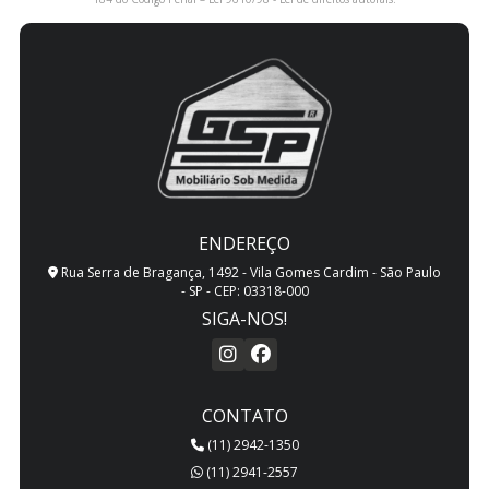
ENDEREÇO
Rua Serra de Bragança, 1492 - Vila Gomes Cardim - São Paulo
- SP - CEP: 03318-000
SIGA-NOS!
CONTATO
(11) 2942-1350
(11) 2941-2557