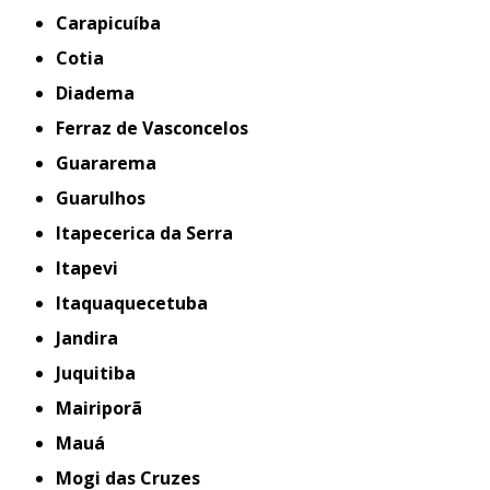
Carapicuíba
Cotia
Diadema
Ferraz de Vasconcelos
Guararema
Guarulhos
Itapecerica da Serra
Itapevi
Itaquaquecetuba
Jandira
Juquitiba
Mairiporã
Mauá
Mogi das Cruzes