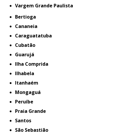
Vargem Grande Paulista
Bertioga
Cananeia
Caraguatatuba
Cubatão
Guarujá
Ilha Comprida
Ilhabela
Itanhaém
Mongaguá
Peruíbe
Praia Grande
Santos
São Sebastião