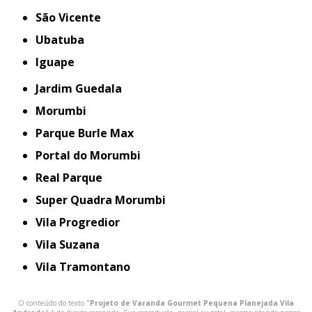
São Vicente
Ubatuba
iguape
Jardim Guedala
Morumbi
Parque Burle Max
Portal do Morumbi
Real Parque
Super Quadra Morumbi
Vila Progredior
Vila Suzana
Vila Tramontano
O conteúdo do texto "
Projeto de Varanda Gourmet Pequena Planejada Vila