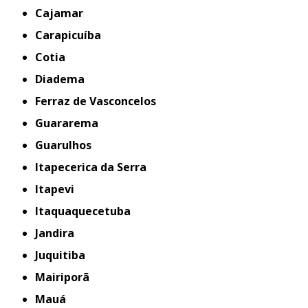
Cajamar
Carapicuíba
Cotia
Diadema
Ferraz de Vasconcelos
Guararema
Guarulhos
Itapecerica da Serra
Itapevi
Itaquaquecetuba
Jandira
Juquitiba
Mairiporã
Mauá