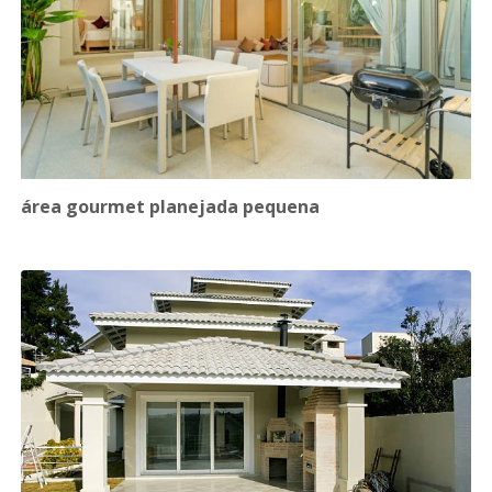
área gourmet planejada pequena