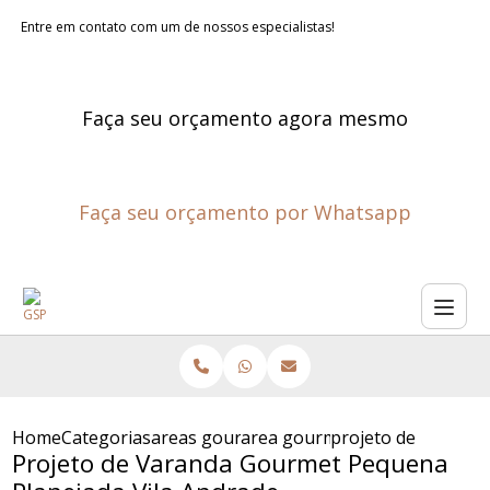
Entre em contato com um de nossos especialistas!
Faça seu orçamento agora mesmo
Faça seu orçamento por Whatsapp
Home
Categorias
areas gourmet planejadas
area gourmet planejada
projeto de varanda
Projeto de Varanda Gourmet Pequena