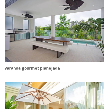
varanda gourmet planejada