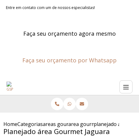
Entre em contato com um de nossos especialistas!
Faça seu orçamento agora mesmo
Faça seu orçamento por Whatsapp
Home
Categorias
areas gourmet planejadas
area gourmet planejada
planejado area go
Planejado área Gourmet Jaguara