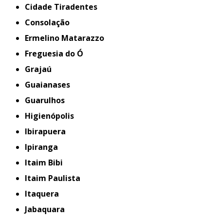
Cidade Tiradentes
Consolação
Ermelino Matarazzo
Freguesia do Ó
Grajaú
Guaianases
Guarulhos
Higienópolis
Ibirapuera
Ipiranga
Itaim Bibi
Itaim Paulista
Itaquera
Jabaquara