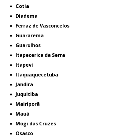
Cotia
Diadema
Ferraz de Vasconcelos
Guararema
Guarulhos
Itapecerica da Serra
Itapevi
Itaquaquecetuba
Jandira
Juquitiba
Mairiporã
Mauá
Mogi das Cruzes
Osasco