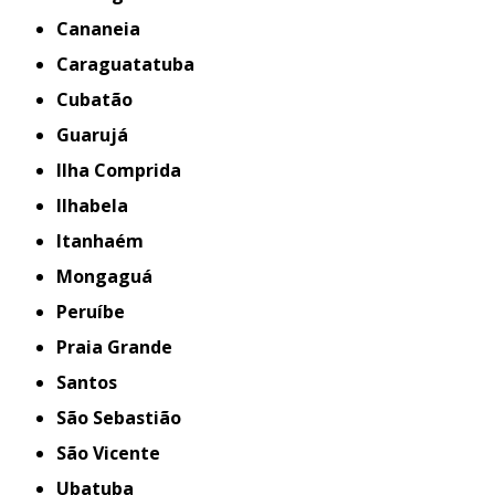
Cananeia
Caraguatatuba
Cubatão
Guarujá
Ilha Comprida
Ilhabela
Itanhaém
Mongaguá
Peruíbe
Praia Grande
Santos
São Sebastião
São Vicente
Ubatuba