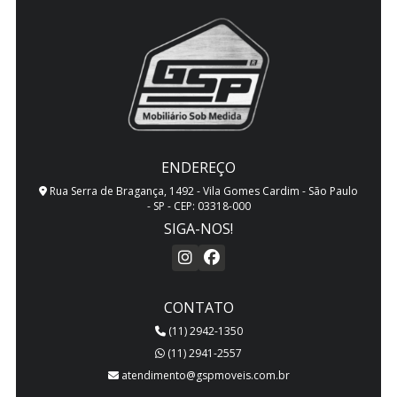
ENDEREÇO
Rua Serra de Bragança, 1492 - Vila Gomes Cardim - São Paulo
- SP - CEP: 03318-000
SIGA-NOS!
CONTATO
(11) 2942-1350
(11) 2941-2557
atendimento@gspmoveis.com.br