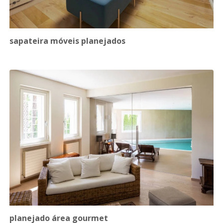
sapateira móveis planejados
planejado área gourmet