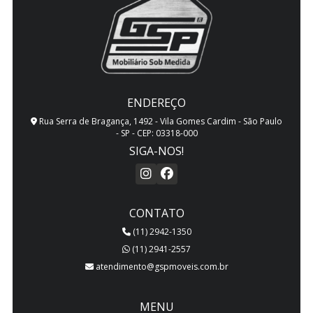
ENDEREÇO
Rua Serra de Bragança, 1492 - Vila Gomes Cardim - São Paulo
- SP - CEP: 03318-000
SIGA-NOS!
CONTATO
(11) 2942-1350
(11) 2941-2557
atendimento@gspmoveis.com.br
MENU