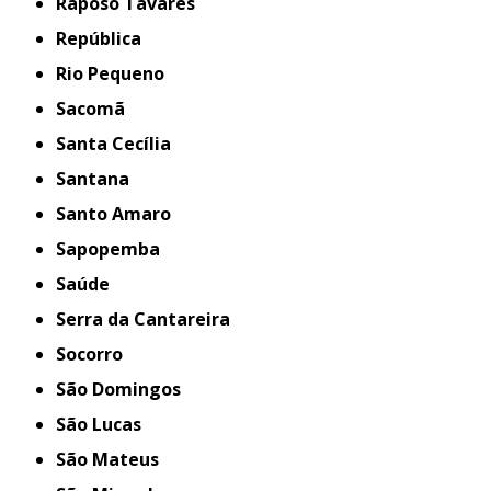
Raposo Tavares
República
Rio Pequeno
Sacomã
Santa Cecília
Santana
Santo Amaro
Sapopemba
Saúde
Serra da Cantareira
Socorro
São Domingos
São Lucas
São Mateus