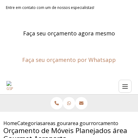
Entre em contato com um de nossos especialistas!
Faça seu orçamento agora mesmo
Faça seu orçamento por Whatsapp
Home
Categorias
areas gourmet planejadas
area gourmet planejada
orcamento de move
Orçamento de Móveis Planejados área