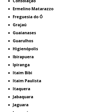
Consolação
Ermelino Matarazzo
Freguesia do Ó
Grajaú
Guaianases
Guarulhos
Higienópolis
Ibirapuera
Ipiranga
Itaim Bibi
Itaim Paulista
Itaquera
Jabaquara
Jaguara