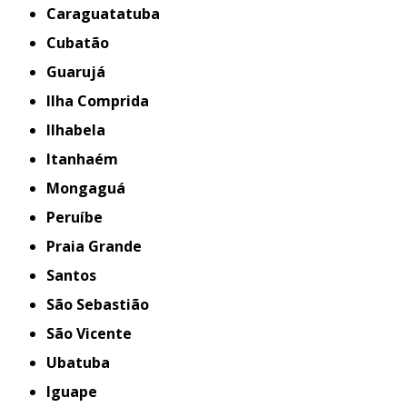
Caraguatatuba
Cubatão
Guarujá
Ilha Comprida
Ilhabela
Itanhaém
Mongaguá
Peruíbe
Praia Grande
Santos
São Sebastião
São Vicente
Ubatuba
iguape