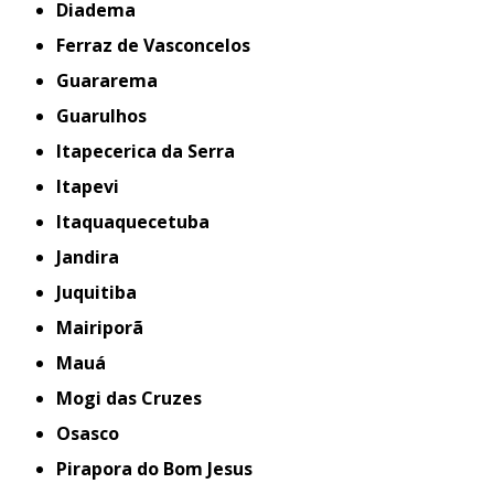
Diadema
Ferraz de Vasconcelos
Guararema
Guarulhos
Itapecerica da Serra
Itapevi
Itaquaquecetuba
Jandira
Juquitiba
Mairiporã
Mauá
Mogi das Cruzes
Osasco
Pirapora do Bom Jesus