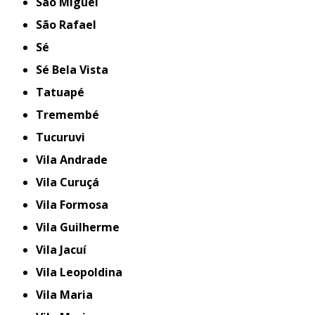
São Miguel
São Rafael
Sé
Sé Bela Vista
Tatuapé
Tremembé
Tucuruvi
Vila Andrade
Vila Curuçá
Vila Formosa
Vila Guilherme
Vila Jacuí
Vila Leopoldina
Vila Maria