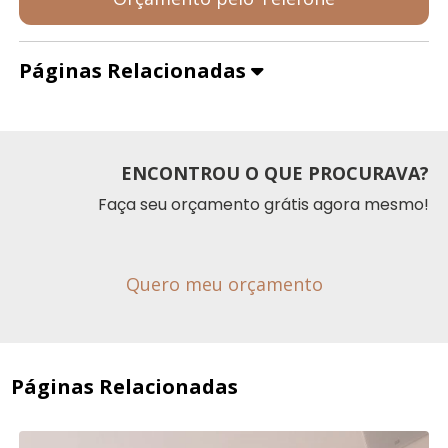
Páginas Relacionadas
ENCONTROU O QUE PROCURAVA?
Faça seu orçamento grátis agora mesmo!
Quero meu orçamento
Páginas Relacionadas