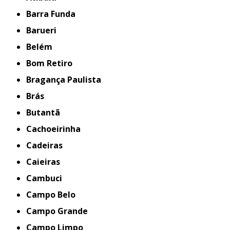
Barra Funda
Barueri
Belém
Bom Retiro
Bragança Paulista
Brás
Butantã
Cachoeirinha
Cadeiras
Caieiras
Cambuci
Campo Belo
Campo Grande
Campo Limpo