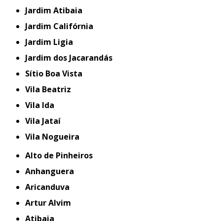
Jardim Atibaia
Jardim Califórnia
Jardim Ligia
Jardim dos Jacarandás
Sítio Boa Vista
Vila Beatriz
Vila Ida
Vila Jataí
Vila Nogueira
Alto de Pinheiros
Anhanguera
Aricanduva
Artur Alvim
Atibaia