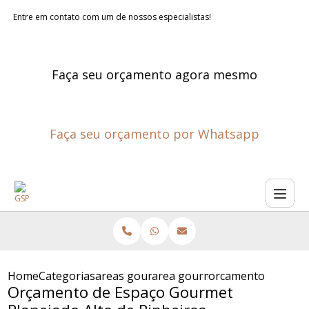
Entre em contato com um de nossos especialistas!
Faça seu orçamento agora mesmo
Faça seu orçamento por Whatsapp
Home
Categorias
areas gourmet planejadas
area gourmet planejada
orcamento de espac
Orçamento de Espaço Gourmet