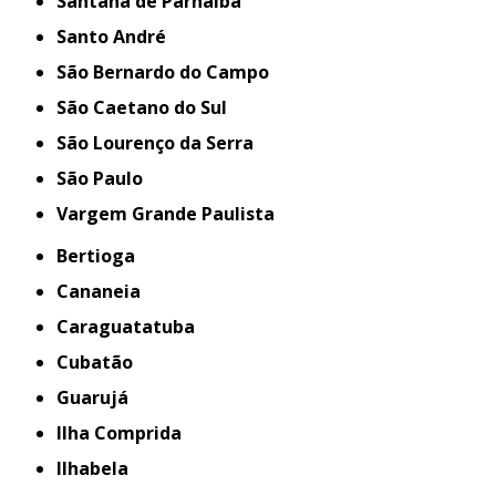
Santana de Parnaíba
Santo André
São Bernardo do Campo
São Caetano do Sul
São Lourenço da Serra
São Paulo
Vargem Grande Paulista
Bertioga
Cananeia
Caraguatatuba
Cubatão
Guarujá
Ilha Comprida
Ilhabela