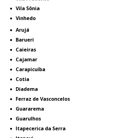
Vila Sônia
Vinhedo
Arujá
Barueri
Caieiras
Cajamar
Carapicuíba
Cotia
Diadema
Ferraz de Vasconcelos
Guararema
Guarulhos
Itapecerica da Serra