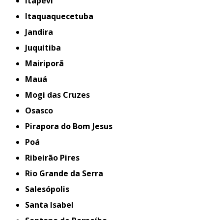
Itapevi
Itaquaquecetuba
Jandira
Juquitiba
Mairiporã
Mauá
Mogi das Cruzes
Osasco
Pirapora do Bom Jesus
Poá
Ribeirão Pires
Rio Grande da Serra
Salesópolis
Santa Isabel