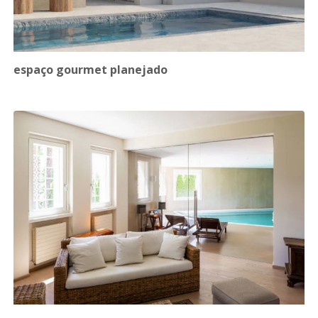
espaço gourmet planejado