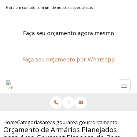
Entre em contato com um de nossos especialistas!
Faça seu orçamento agora mesmo
Faça seu orçamento por Whatsapp
Home
Categorias
areas gourmet planejadas
area gourmet planejada
orcamento de armar
Orçamento de Armários Planejados