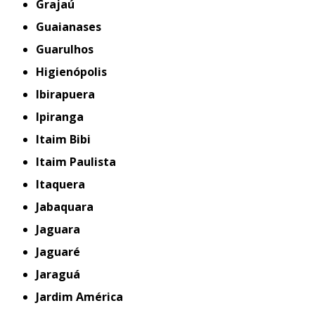
Grajaú
Guaianases
Guarulhos
Higienópolis
Ibirapuera
Ipiranga
Itaim Bibi
Itaim Paulista
Itaquera
Jabaquara
Jaguara
Jaguaré
Jaraguá
Jardim América