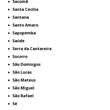
Sacomã
Santa Cecília
Santana
Santo Amaro
Sapopemba
Saúde
Serra da Cantareira
Socorro
São Domingos
São Lucas
São Mateus
São Miguel
São Rafael
Sé