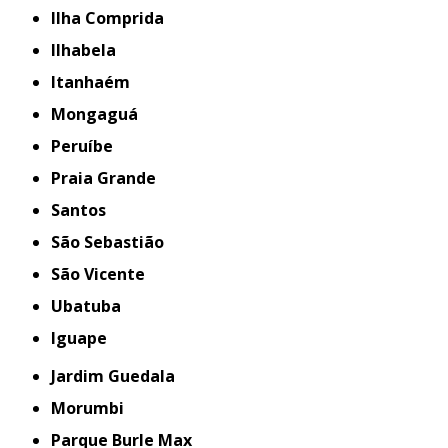
Ilha Comprida
Ilhabela
Itanhaém
Mongaguá
Peruíbe
Praia Grande
Santos
São Sebastião
São Vicente
Ubatuba
iguape
Jardim Guedala
Morumbi
Parque Burle Max