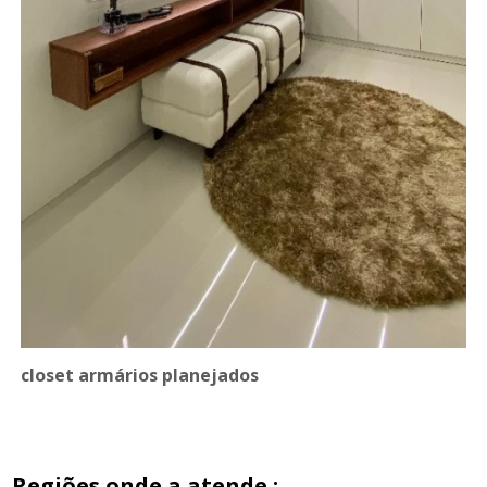
closet armários planejados
Regiões onde a atende :