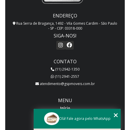
ENDEREÇO
Rua Serra de Bragança, 1492 - Vila Gomes Cardim - São Paulo
- SP - CEP: 03318-000
SIGA-NOS!
CONTATO
(11) 2942-1350
(11) 2941-2557
atendimento@gspmoveis.com.br
MENU
Início
Quem somos
Olá! Fale agora pelo WhatsApp
Produtos