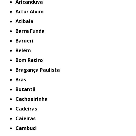
Aricanduva
Artur Alvim
Atibaia
Barra Funda
Barueri
Belém
Bom Retiro
Bragança Paulista
Brás
Butantã
Cachoeirinha
Cadeiras
Caieiras
Cambuci