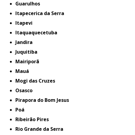
Guarulhos
Itapecerica da Serra
Itapevi
Itaquaquecetuba
Jandira
Juquitiba
Mairiporã
Mauá
Mogi das Cruzes
Osasco
Pirapora do Bom Jesus
Poá
Ribeirão Pires
Rio Grande da Serra