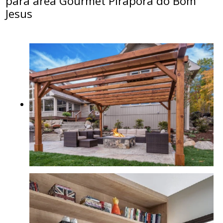
para área Gourmet Pirapora do Bom
Jesus