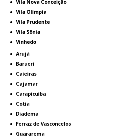
Vila Nova Conceição
Vila Olímpia
Vila Prudente
Vila Sônia
Vinhedo
Arujá
Barueri
Caieiras
Cajamar
Carapicuíba
Cotia
Diadema
Ferraz de Vasconcelos
Guararema