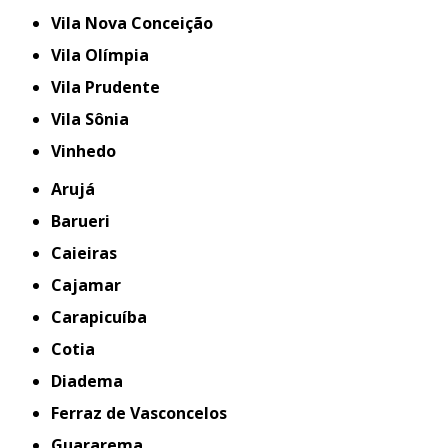
Vila Nova Conceição
Vila Olímpia
Vila Prudente
Vila Sônia
Vinhedo
Arujá
Barueri
Caieiras
Cajamar
Carapicuíba
Cotia
Diadema
Ferraz de Vasconcelos
Guararema