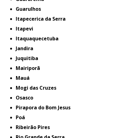
Guarulhos
Itapecerica da Serra
Itapevi
Itaquaquecetuba
Jandira
Juquitiba
Mairiporã
Mauá
Mogi das Cruzes
Osasco
Pirapora do Bom Jesus
Poá
Ribeirão Pires
Rio Grande da Serra