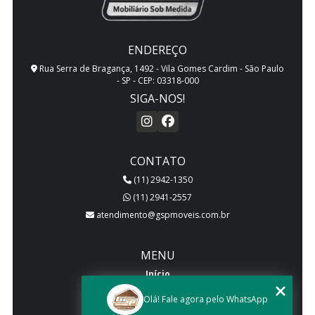
ENDEREÇO
Rua Serra de Bragança, 1492 - Vila Gomes Cardim - São Paulo
- SP - CEP: 03318-000
SIGA-NOS!
CONTATO
(11) 2942-1350
(11) 2941-2557
atendimento@gspmoveis.com.br
MENU
Início
Quem somos
Olá! Fale agora pelo WhatsApp
Produtos