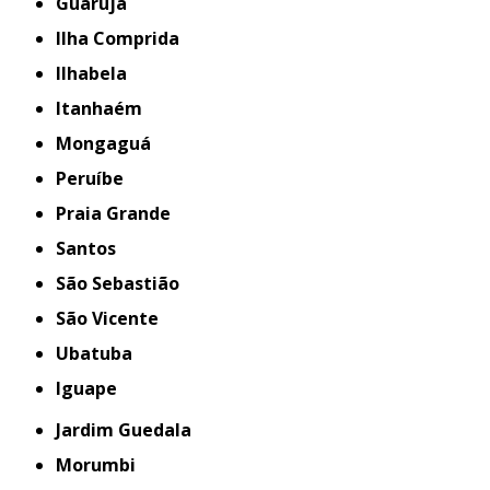
Guarujá
Ilha Comprida
Ilhabela
Itanhaém
Mongaguá
Peruíbe
Praia Grande
Santos
São Sebastião
São Vicente
Ubatuba
iguape
Jardim Guedala
Morumbi