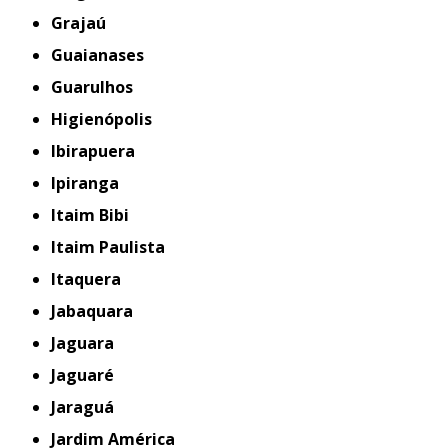
Grajaú
Guaianases
Guarulhos
Higienópolis
Ibirapuera
Ipiranga
Itaim Bibi
Itaim Paulista
Itaquera
Jabaquara
Jaguara
Jaguaré
Jaraguá
Jardim América