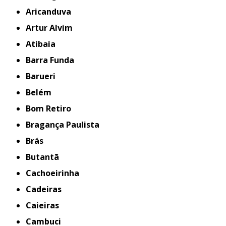
Aricanduva
Artur Alvim
Atibaia
Barra Funda
Barueri
Belém
Bom Retiro
Bragança Paulista
Brás
Butantã
Cachoeirinha
Cadeiras
Caieiras
Cambuci