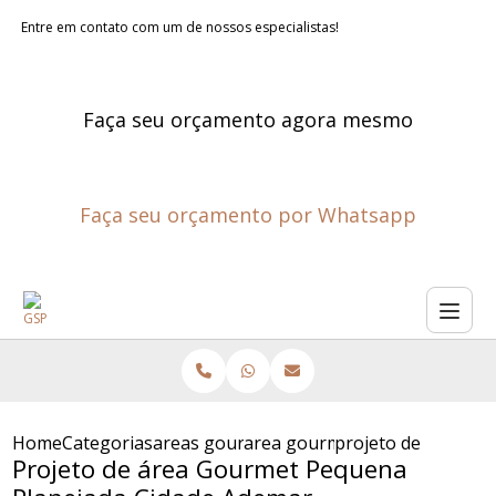
Entre em contato com um de nossos especialistas!
Faça seu orçamento agora mesmo
Faça seu orçamento por Whatsapp
Home
Categorias
areas gourmet planejadas
area gourmet planejada sao p
projeto de area go
Projeto de área Gourmet Pequena