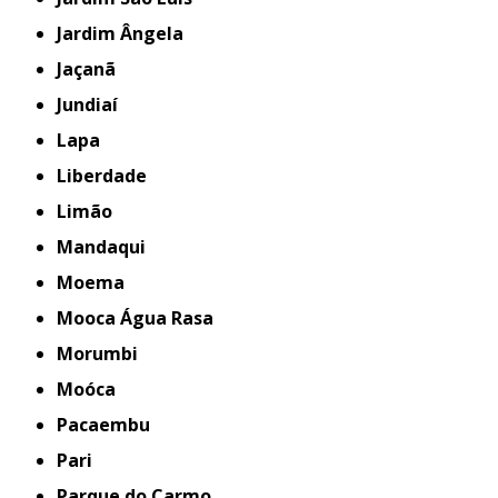
Jardim Ângela
Jaçanã
Jundiaí
Lapa
Liberdade
Limão
Mandaqui
Moema
Mooca Água Rasa
Morumbi
Moóca
Pacaembu
Pari
Parque do Carmo