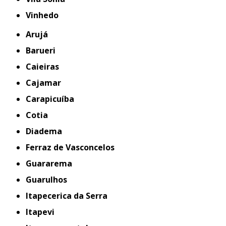
Vinhedo
Arujá
Barueri
Caieiras
Cajamar
Carapicuíba
Cotia
Diadema
Ferraz de Vasconcelos
Guararema
Guarulhos
Itapecerica da Serra
Itapevi