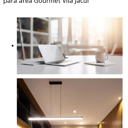
para área Gourmet Vila Jacuí