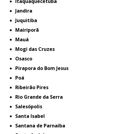
Itaquaquecetuba
Jandira
Juquitiba
Mairiporã
Mauá
Mogi das Cruzes
Osasco
Pirapora do Bom Jesus
Poá
Ribeirão Pires
Rio Grande da Serra
Salesópolis
Santa Isabel
Santana de Parnaíba