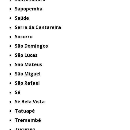
Sapopemba
Saúde
Serra da Cantareira
Socorro
São Domingos
São Lucas
São Mateus
São Miguel
São Rafael
Sé
Sé Bela Vista
Tatuapé
Tremembé
Tucuruvi