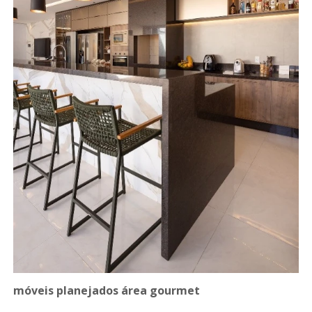
móveis planejados área gourmet