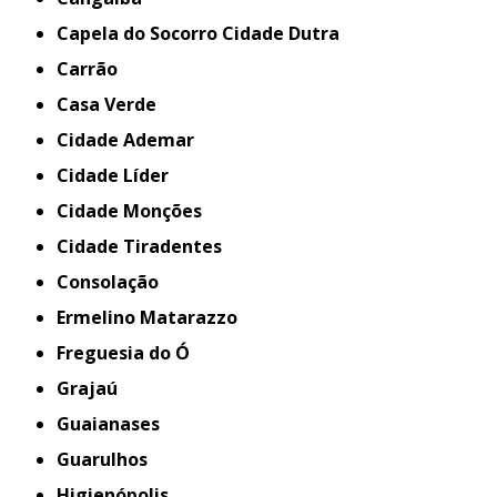
Capela do Socorro Cidade Dutra
Carrão
Casa Verde
Cidade Ademar
Cidade Líder
Cidade Monções
Cidade Tiradentes
Consolação
Ermelino Matarazzo
Freguesia do Ó
Grajaú
Guaianases
Guarulhos
Higienópolis