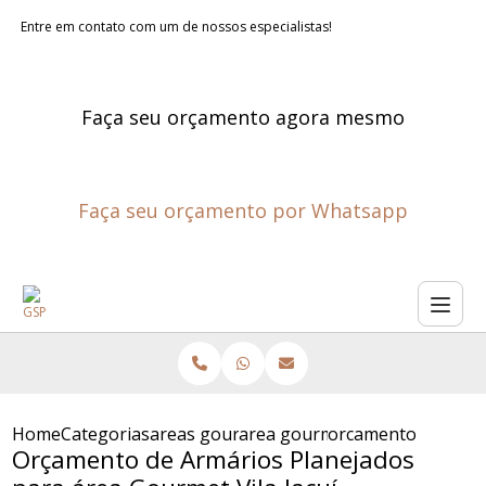
Entre em contato com um de nossos especialistas!
Faça seu orçamento agora mesmo
Faça seu orçamento por Whatsapp
Home
Categorias
areas gourmet planejadas
area gourmet planejada sao p
orcamento de armar
Orçamento de Armários Planejados