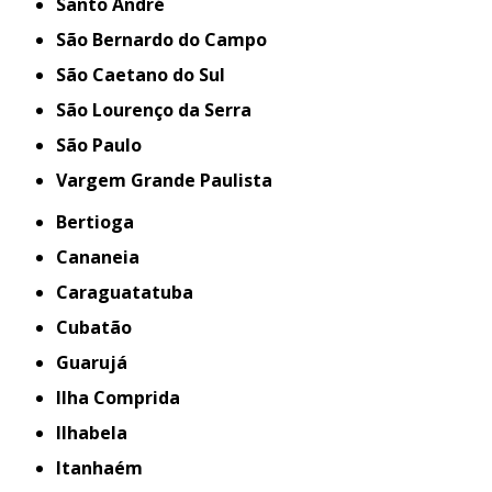
Santo André
São Bernardo do Campo
São Caetano do Sul
São Lourenço da Serra
São Paulo
Vargem Grande Paulista
Bertioga
Cananeia
Caraguatatuba
Cubatão
Guarujá
Ilha Comprida
Ilhabela
Itanhaém