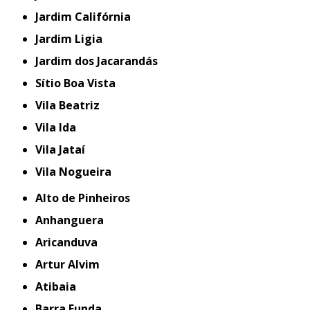
Jardim Califórnia
Jardim Ligia
Jardim dos Jacarandás
Sítio Boa Vista
Vila Beatriz
Vila Ida
Vila Jataí
Vila Nogueira
Alto de Pinheiros
Anhanguera
Aricanduva
Artur Alvim
Atibaia
Barra Funda