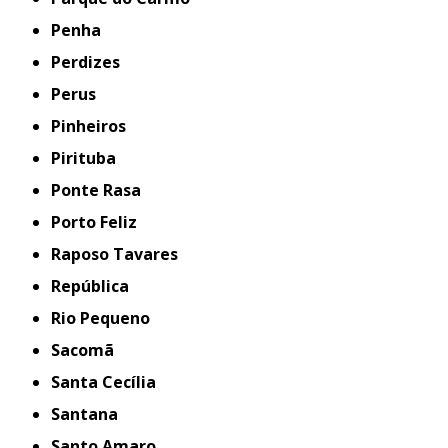
Penha
Perdizes
Perus
Pinheiros
Pirituba
Ponte Rasa
Porto Feliz
Raposo Tavares
República
Rio Pequeno
Sacomã
Santa Cecília
Santana
Santo Amaro