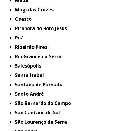
Mauá
Mogi das Cruzes
Osasco
Pirapora do Bom Jesus
Poá
Ribeirão Pires
Rio Grande da Serra
Salesópolis
Santa Isabel
Santana de Parnaíba
Santo André
São Bernardo do Campo
São Caetano do Sul
São Lourenço da Serra