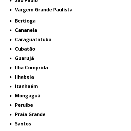
São Paulo
Vargem Grande Paulista
Bertioga
Cananeia
Caraguatatuba
Cubatão
Guarujá
Ilha Comprida
Ilhabela
Itanhaém
Mongaguá
Peruíbe
Praia Grande
Santos