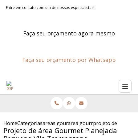
Entre em contato com um de nossos especialistas!
Faça seu orçamento agora mesmo
Faça seu orçamento por Whatsapp
Home
Categorias
areas gourmet planejadas
area gourmet planejada pequ
projeto de area go
Projeto de área Gourmet Planejada