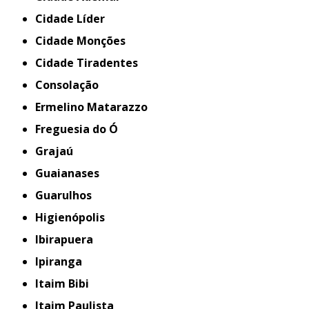
Cidade Líder
Cidade Monções
Cidade Tiradentes
Consolação
Ermelino Matarazzo
Freguesia do Ó
Grajaú
Guaianases
Guarulhos
Higienópolis
Ibirapuera
Ipiranga
Itaim Bibi
Itaim Paulista