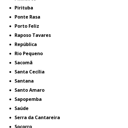
Pirituba
Ponte Rasa
Porto Feliz
Raposo Tavares
República
Rio Pequeno
Sacomã
Santa Cecília
Santana
Santo Amaro
Sapopemba
Saúde
Serra da Cantareira
Socorro