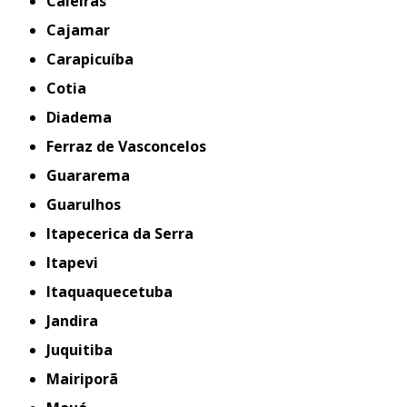
Caieiras
Cajamar
Carapicuíba
Cotia
Diadema
Ferraz de Vasconcelos
Guararema
Guarulhos
Itapecerica da Serra
Itapevi
Itaquaquecetuba
Jandira
Juquitiba
Mairiporã