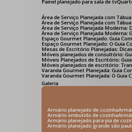
Painel planejado para sala de tv
Quar
Área de Serviço Planejada com Tábua
Área de Serviço Planejada com Tábua
Área de Serviço Planejada Moderna:
Área de Serviço Planejada Moderna:
Espaço Gourmet Planejado: Guia Com
Espaço Gourmet Planejado: O Guia 
Mesas de Escritório Planejadas: Dica
Móveis planejados de consultório: 
Móveis Planejados de Escritório: G
Móveis planejados de escritório: Tr
Varanda Gourmet Planejada: Guia C
Varanda Gourmet Planejada: O Guia C
Galeria
armário planejado de cozinha
arm
armário embutido de cozinha
armá
armário planejado para pia de cozi
armário planejado grande são paul