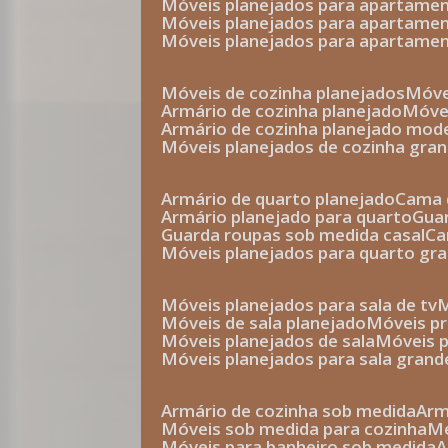
móveis planejados para apartam
móveis planejados para apartam
móveis planejados para apartame
móveis de cozinha planejados
móv
armário de cozinha planejado
móv
armário de cozinha planejado mod
móveis planejados de cozinha gra
armário de quarto planejado
cama 
armário planejado para quarto
gu
guarda roupas sob medida casal
c
móveis planejados para quarto gr
móveis planejados para sala de tv
móveis de sala planejado
móveis p
móveis planejados de sala
móveis 
móveis planejados para sala grand
armário de cozinha sob medida
ar
móveis sob medida para cozinha
móveis para banheiro sob medida