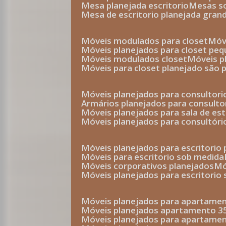
mesa planejada escritorio
mesas 
mesa de escritorio planejada gran
móveis modulados para closet
mó
móveis planejados para closet pe
móveis modulados closet
móveis 
móveis para closet planejado são 
móveis planejados para consultor
armários planejados para consult
móveis planejados para sala de es
móveis planejados para consultóri
móveis planejados para escritori
móveis para escritorio sob medida
móveis corporativos planejados
móveis planejados para escritorio
móveis planejados para apartame
móveis planejados apartamento 
móveis planejados para apartame