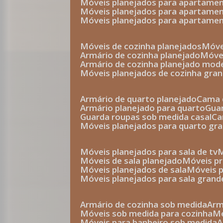
móveis planejados para apartam
móveis planejados para apartam
móveis planejados para apartame
móveis de cozinha planejados
móv
armário de cozinha planejado
móv
armário de cozinha planejado mod
móveis planejados de cozinha gra
armário de quarto planejado
cama 
armário planejado para quarto
gu
guarda roupas sob medida casal
c
móveis planejados para quarto gr
móveis planejados para sala de tv
móveis de sala planejado
móveis p
móveis planejados de sala
móveis 
móveis planejados para sala grand
armário de cozinha sob medida
ar
móveis sob medida para cozinha
móveis para banheiro sob medida