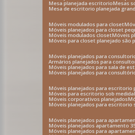
mesa planejada escritorio
mesas 
mesa de escritorio planejada gran
móveis modulados para closet
mó
móveis planejados para closet pe
móveis modulados closet
móveis 
móveis para closet planejado são 
móveis planejados para consultor
armários planejados para consult
móveis planejados para sala de es
móveis planejados para consultóri
móveis planejados para escritori
móveis para escritorio sob medida
móveis corporativos planejados
móveis planejados para escritorio
móveis planejados para apartame
móveis planejados apartamento 
móveis planejados para apartame