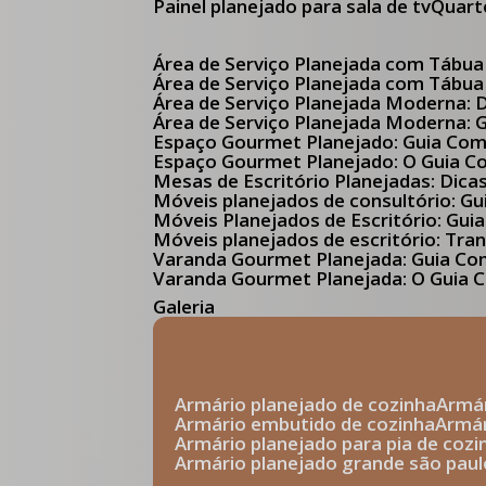
Painel planejado para sala de tv
Quar
Área de Serviço Planejada com Tábua
Área de Serviço Planejada com Tábua
Área de Serviço Planejada Moderna:
Área de Serviço Planejada Moderna:
Espaço Gourmet Planejado: Guia Com
Espaço Gourmet Planejado: O Guia 
Mesas de Escritório Planejadas: Dica
Móveis planejados de consultório: 
Móveis Planejados de Escritório: G
Móveis planejados de escritório: Tr
Varanda Gourmet Planejada: Guia C
Varanda Gourmet Planejada: O Guia C
Galeria
armário planejado de cozinha
arm
armário embutido de cozinha
armá
armário planejado para pia de cozi
armário planejado grande são paul