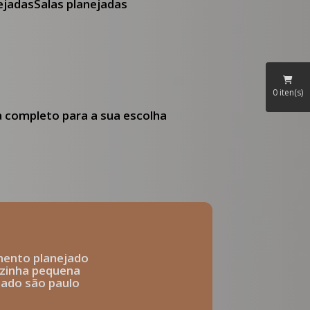
nejadas
Salas planejadas
0
iten(s)
ia completo para a sua escolha
mento planejado
ozinha pequena
ejado são paulo