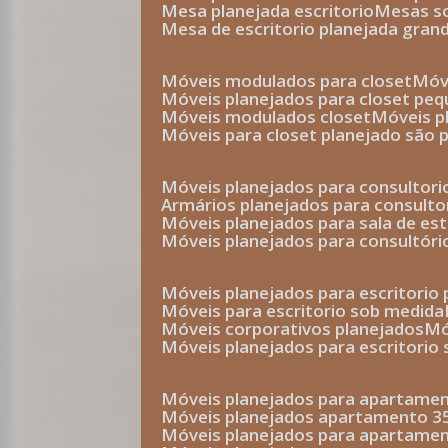
mesa planejada escritorio
mesas 
mesa de escritorio planejada gran
móveis modulados para closet
mó
móveis planejados para closet pe
móveis modulados closet
móveis 
móveis para closet planejado são 
móveis planejados para consultor
armários planejados para consult
móveis planejados para sala de es
móveis planejados para consultóri
móveis planejados para escritori
móveis para escritorio sob medida
móveis corporativos planejados
móveis planejados para escritorio
móveis planejados para apartame
móveis planejados apartamento 
móveis planejados para apartame