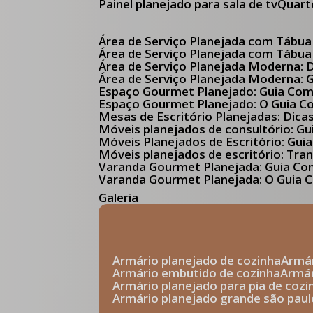
Painel planejado para sala de tv
Quar
Área de Serviço Planejada com Tábua
Área de Serviço Planejada com Tábua
Área de Serviço Planejada Moderna:
Área de Serviço Planejada Moderna:
Espaço Gourmet Planejado: Guia Com
Espaço Gourmet Planejado: O Guia 
Mesas de Escritório Planejadas: Dica
Móveis planejados de consultório: 
Móveis Planejados de Escritório: G
Móveis planejados de escritório: Tr
Varanda Gourmet Planejada: Guia C
Varanda Gourmet Planejada: O Guia C
Galeria
armário planejado de cozinha
arm
armário embutido de cozinha
armá
armário planejado para pia de cozi
armário planejado grande são paul