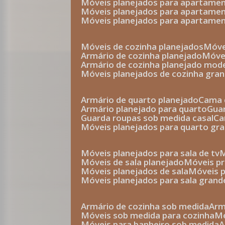
móveis planejados para apartam
móveis planejados para apartam
móveis planejados para apartame
móveis de cozinha planejados
móv
armário de cozinha planejado
móv
armário de cozinha planejado mod
móveis planejados de cozinha gra
armário de quarto planejado
cama 
armário planejado para quarto
gu
guarda roupas sob medida casal
c
móveis planejados para quarto gr
móveis planejados para sala de tv
móveis de sala planejado
móveis p
móveis planejados de sala
móveis 
móveis planejados para sala grand
armário de cozinha sob medida
ar
móveis sob medida para cozinha
móveis para banheiro sob medida