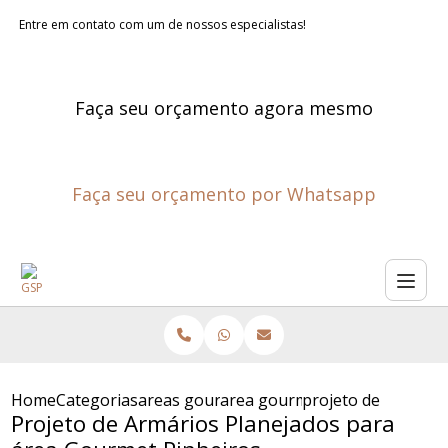
Entre em contato com um de nossos especialistas!
Faça seu orçamento agora mesmo
Faça seu orçamento por Whatsapp
Home
Categorias
areas gourmet planejadas
area gourmet pequena planej
projeto de armario
Projeto de Armários Planejados para