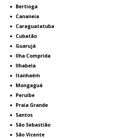
Bertioga
Cananeia
Caraguatatuba
Cubatão
Guarujá
Ilha Comprida
Ilhabela
Itanhaém
Mongaguá
Peruíbe
Praia Grande
Santos
São Sebastião
São Vicente