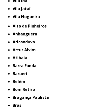
Vila Ida
Vila Jataí
Vila Nogueira
Alto de Pinheiros
Anhanguera
Aricanduva
Artur Alvim
Atibaia
Barra Funda
Barueri
Belém
Bom Retiro
Bragança Paulista
Brás