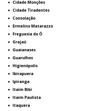
Cidade Monções
Cidade Tiradentes
Consolação
Ermelino Matarazzo
Freguesia do Ó
Grajaú
Guaianases
Guarulhos
Higienópolis
Ibirapuera
Ipiranga
Itaim Bibi
Itaim Paulista
Itaquera