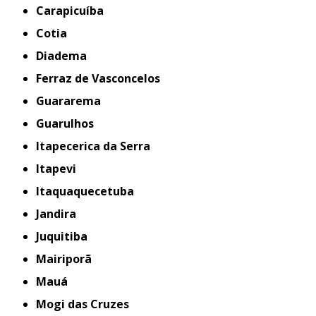
Carapicuíba
Cotia
Diadema
Ferraz de Vasconcelos
Guararema
Guarulhos
Itapecerica da Serra
Itapevi
Itaquaquecetuba
Jandira
Juquitiba
Mairiporã
Mauá
Mogi das Cruzes