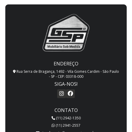
ENDEREÇO
Rua Serra de Bragança, 1492 - Vila Gomes Cardim - São Paulo
- SP - CEP: 03318-000
SIGA-NOS!
CONTATO
(11) 2942-1350
(11) 2941-2557