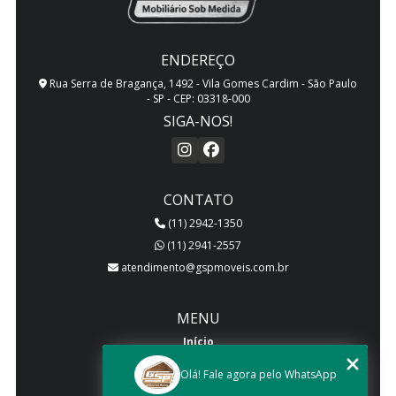
ENDEREÇO
Rua Serra de Bragança, 1492 - Vila Gomes Cardim - São Paulo
- SP - CEP: 03318-000
SIGA-NOS!
CONTATO
(11) 2942-1350
(11) 2941-2557
atendimento@gspmoveis.com.br
MENU
Início
Quem somos
Olá! Fale agora pelo WhatsApp
Produtos