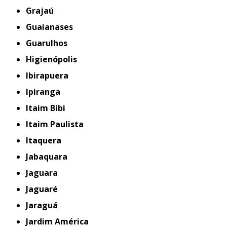
Grajaú
Guaianases
Guarulhos
Higienópolis
Ibirapuera
Ipiranga
Itaim Bibi
Itaim Paulista
Itaquera
Jabaquara
Jaguara
Jaguaré
Jaraguá
Jardim América