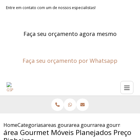
Entre em contato com um de nossos especialistas!
Faça seu orçamento agora mesmo
Faça seu orçamento por Whatsapp
Home
Categorias
areas gourmet planejadas
area gourmet pequena planej
area gourmet movei
área Gourmet Móveis Planejados Preço