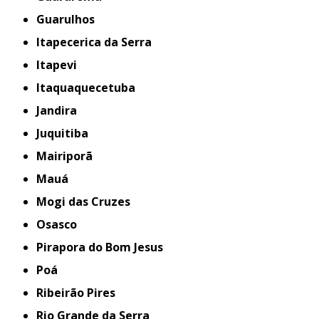
Guarulhos
Itapecerica da Serra
Itapevi
Itaquaquecetuba
Jandira
Juquitiba
Mairiporã
Mauá
Mogi das Cruzes
Osasco
Pirapora do Bom Jesus
Poá
Ribeirão Pires
Rio Grande da Serra