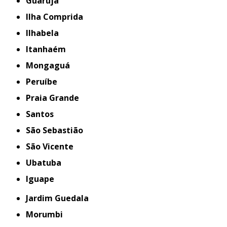
Guarujá
Ilha Comprida
Ilhabela
Itanhaém
Mongaguá
Peruíbe
Praia Grande
Santos
São Sebastião
São Vicente
Ubatuba
iguape
Jardim Guedala
Morumbi