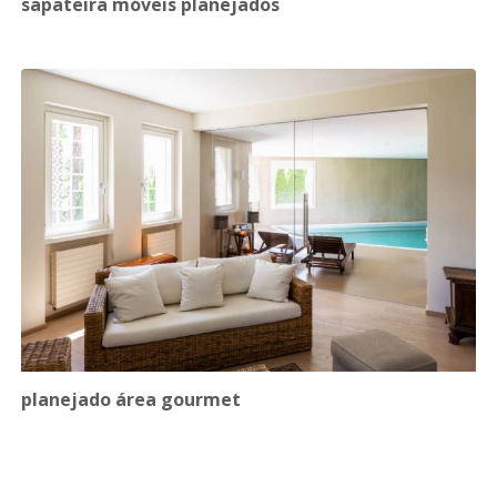
sapateira móveis planejados
planejado área gourmet