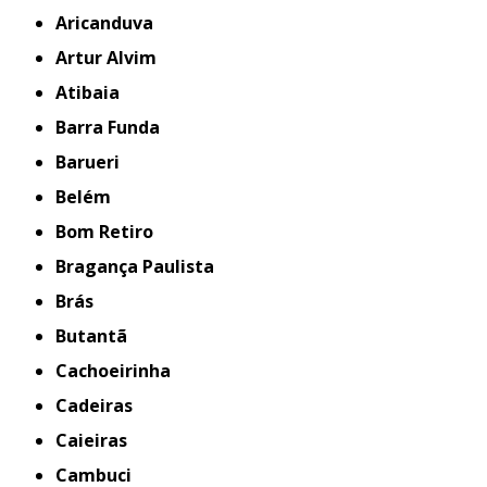
Aricanduva
Artur Alvim
Atibaia
Barra Funda
Barueri
Belém
Bom Retiro
Bragança Paulista
Brás
Butantã
Cachoeirinha
Cadeiras
Caieiras
Cambuci