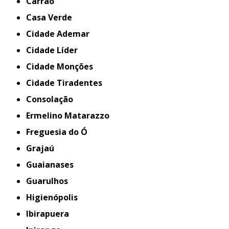
Carrão
Casa Verde
Cidade Ademar
Cidade Líder
Cidade Monções
Cidade Tiradentes
Consolação
Ermelino Matarazzo
Freguesia do Ó
Grajaú
Guaianases
Guarulhos
Higienópolis
Ibirapuera