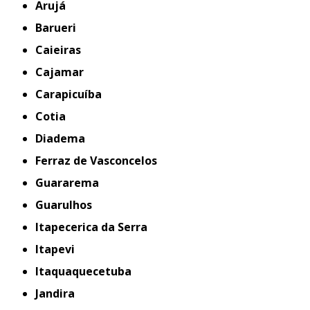
Arujá
Barueri
Caieiras
Cajamar
Carapicuíba
Cotia
Diadema
Ferraz de Vasconcelos
Guararema
Guarulhos
Itapecerica da Serra
Itapevi
Itaquaquecetuba
Jandira