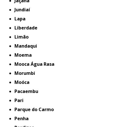
Jaçanã
Jundiaí
Lapa
Liberdade
Limão
Mandaqui
Moema
Mooca Água Rasa
Morumbi
Moóca
Pacaembu
Pari
Parque do Carmo
Penha