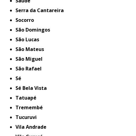
Saúde
Serra da Cantareira
Socorro
São Domingos
São Lucas
São Mateus
São Miguel
São Rafael
Sé
Sé Bela Vista
Tatuapé
Tremembé
Tucuruvi
Vila Andrade