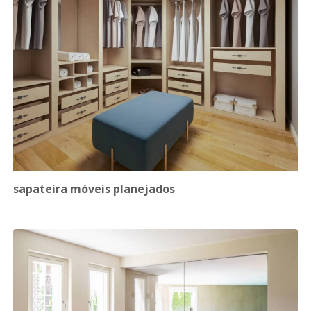
sapateira móveis planejados