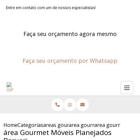
Entre em contato com um de nossos especialistas!
Faça seu orçamento agora mesmo
Faça seu orçamento por Whatsapp
Home
Categorias
areas gourmet planejadas
area gourmet pequena planej
area gourmet movei
área Gourmet Móveis Planejados