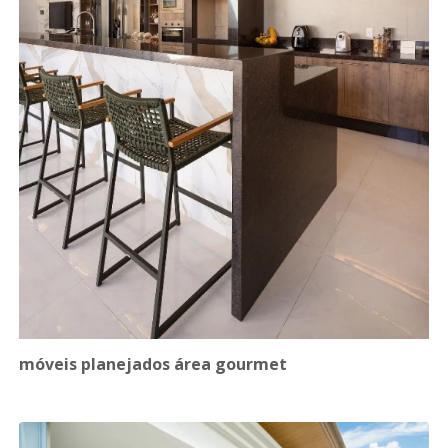
móveis planejados área gourmet