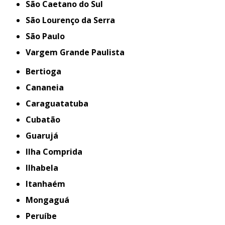
São Caetano do Sul
São Lourenço da Serra
São Paulo
Vargem Grande Paulista
Bertioga
Cananeia
Caraguatatuba
Cubatão
Guarujá
Ilha Comprida
Ilhabela
Itanhaém
Mongaguá
Peruíbe