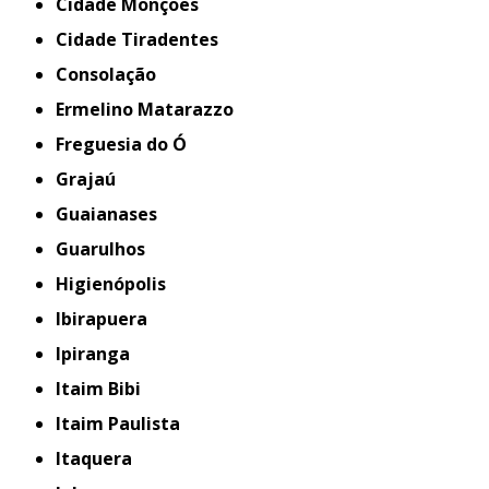
Cidade Monções
Cidade Tiradentes
Consolação
Ermelino Matarazzo
Freguesia do Ó
Grajaú
Guaianases
Guarulhos
Higienópolis
Ibirapuera
Ipiranga
Itaim Bibi
Itaim Paulista
Itaquera