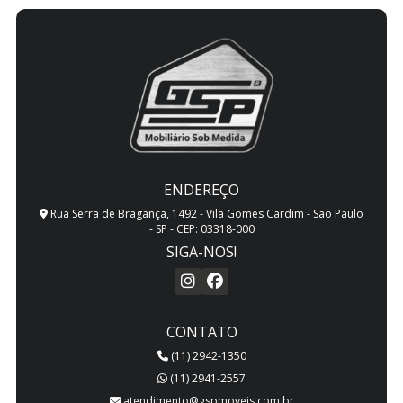
ENDEREÇO
Rua Serra de Bragança, 1492 - Vila Gomes Cardim - São Paulo
- SP - CEP: 03318-000
SIGA-NOS!
CONTATO
(11) 2942-1350
(11) 2941-2557
atendimento@gspmoveis.com.br