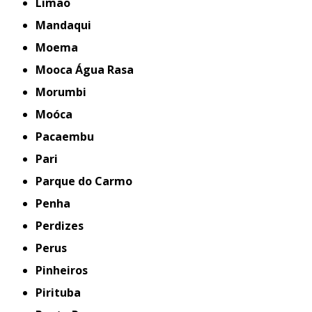
Limão
Mandaqui
Moema
Mooca Água Rasa
Morumbi
Moóca
Pacaembu
Pari
Parque do Carmo
Penha
Perdizes
Perus
Pinheiros
Pirituba