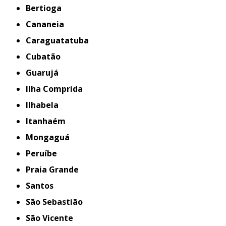
Bertioga
Cananeia
Caraguatatuba
Cubatão
Guarujá
Ilha Comprida
Ilhabela
Itanhaém
Mongaguá
Peruíbe
Praia Grande
Santos
São Sebastião
São Vicente