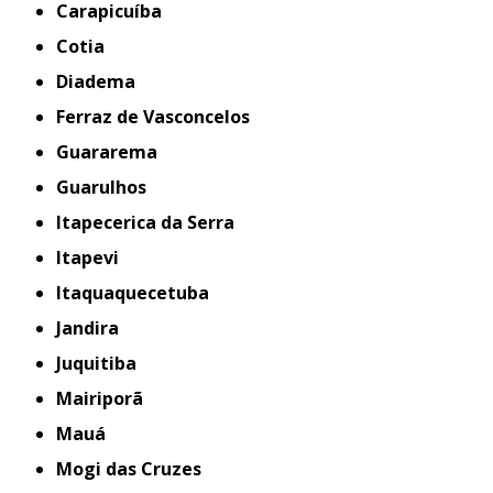
Carapicuíba
Cotia
Diadema
Ferraz de Vasconcelos
Guararema
Guarulhos
Itapecerica da Serra
Itapevi
Itaquaquecetuba
Jandira
Juquitiba
Mairiporã
Mauá
Mogi das Cruzes