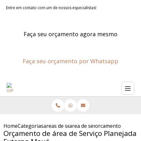
Entre em contato com um de nossos especialistas!
Faça seu orçamento agora mesmo
Faça seu orçamento por Whatsapp
Home
Categorias
areas de servico planejadas
area de servico sob medida
orcamento de area 
Orçamento de área de Serviço Planejada