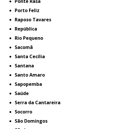
Ponte Rasa
Porto Feliz
Raposo Tavares
República
Rio Pequeno
Sacomã
Santa Cecília
Santana
Santo Amaro
Sapopemba
Saúde
Serra da Cantareira
Socorro
São Domingos