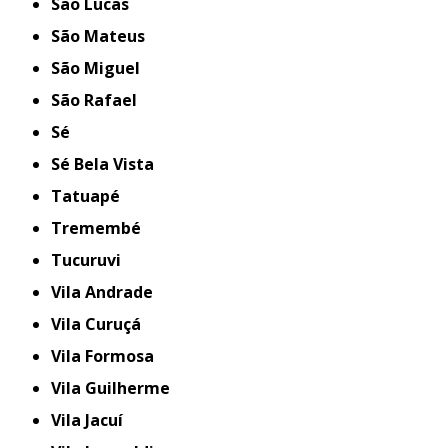
São Lucas
São Mateus
São Miguel
São Rafael
Sé
Sé Bela Vista
Tatuapé
Tremembé
Tucuruvi
Vila Andrade
Vila Curuçá
Vila Formosa
Vila Guilherme
Vila Jacuí