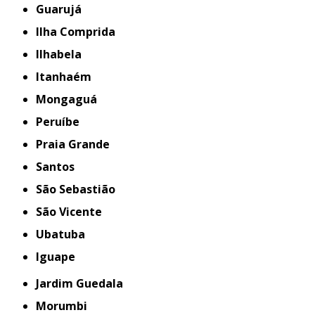
Guarujá
Ilha Comprida
Ilhabela
Itanhaém
Mongaguá
Peruíbe
Praia Grande
Santos
São Sebastião
São Vicente
Ubatuba
iguape
Jardim Guedala
Morumbi