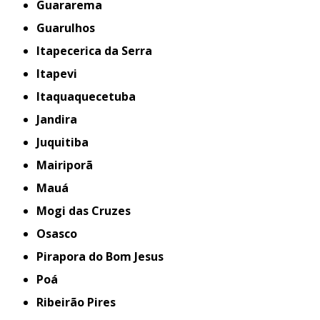
Guararema
Guarulhos
Itapecerica da Serra
Itapevi
Itaquaquecetuba
Jandira
Juquitiba
Mairiporã
Mauá
Mogi das Cruzes
Osasco
Pirapora do Bom Jesus
Poá
Ribeirão Pires