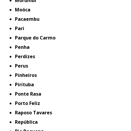
Morumbi
Moóca
Pacaembu
Pari
Parque do Carmo
Penha
Perdizes
Perus
Pinheiros
Pirituba
Ponte Rasa
Porto Feliz
Raposo Tavares
República