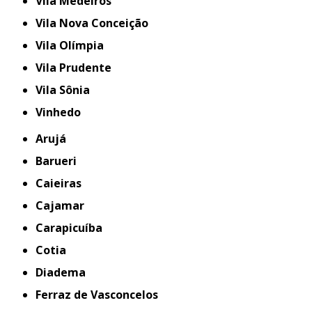
Vila Medeiros
Vila Nova Conceição
Vila Olímpia
Vila Prudente
Vila Sônia
Vinhedo
Arujá
Barueri
Caieiras
Cajamar
Carapicuíba
Cotia
Diadema
Ferraz de Vasconcelos