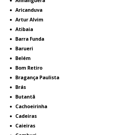
Anhanguera
Aricanduva
Artur Alvim
Atibaia
Barra Funda
Barueri
Belém
Bom Retiro
Bragança Paulista
Brás
Butantã
Cachoeirinha
Cadeiras
Caieiras