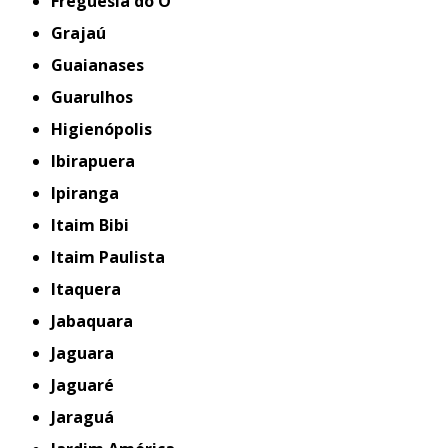
Freguesia do Ó
Grajaú
Guaianases
Guarulhos
Higienópolis
Ibirapuera
Ipiranga
Itaim Bibi
Itaim Paulista
Itaquera
Jabaquara
Jaguara
Jaguaré
Jaraguá