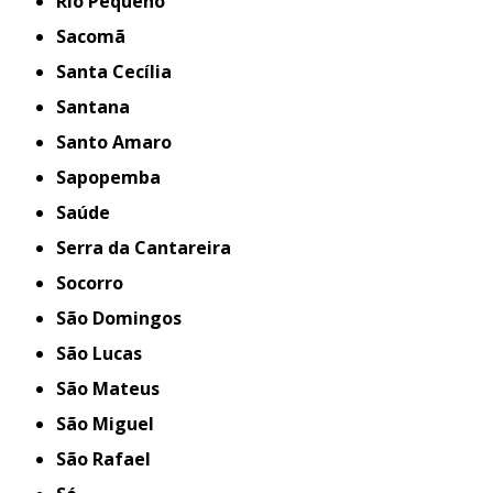
Rio Pequeno
Sacomã
Santa Cecília
Santana
Santo Amaro
Sapopemba
Saúde
Serra da Cantareira
Socorro
São Domingos
São Lucas
São Mateus
São Miguel
São Rafael