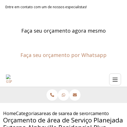
Entre em contato com um de nossos especialistas!
Faça seu orçamento agora mesmo
Faça seu orçamento por Whatsapp
Home
Categorias
areas de servico planejadas
area de servico projetada
orcamento de area d
Orçamento de área de Serviço Planejada