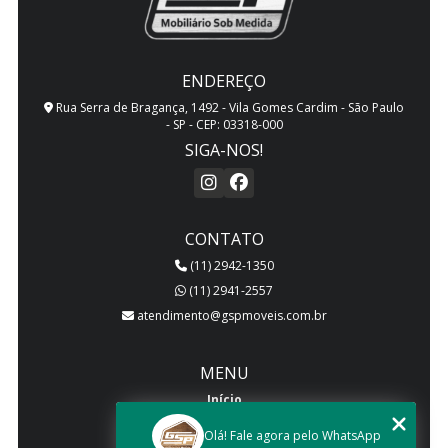
ENDEREÇO
Rua Serra de Bragança, 1492 - Vila Gomes Cardim - São Paulo
- SP - CEP: 03318-000
SIGA-NOS!
CONTATO
(11) 2942-1350
(11) 2941-2557
atendimento@gspmoveis.com.br
MENU
Início
Quem somos
Olá! Fale agora pelo WhatsApp