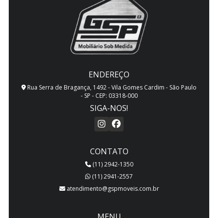
ENDEREÇO
Rua Serra de Bragança, 1492 - Vila Gomes Cardim - São Paulo
- SP - CEP: 03318-000
SIGA-NOS!
CONTATO
(11) 2942-1350
(11) 2941-2557
atendimento@gspmoveis.com.br
MENU