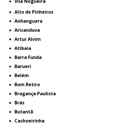
Vila Nogueira
Alto de Pinheiros
Anhanguera
Aricanduva
Artur Alvim
Atibaia
Barra Funda
Barueri
Belém
Bom Retiro
Bragança Paulista
Brás
Butantã
Cachoeirinha