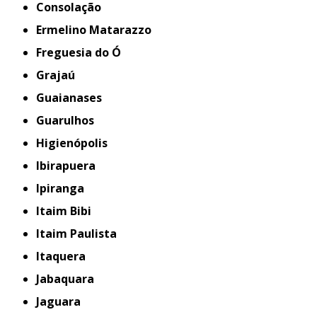
Consolação
Ermelino Matarazzo
Freguesia do Ó
Grajaú
Guaianases
Guarulhos
Higienópolis
Ibirapuera
Ipiranga
Itaim Bibi
Itaim Paulista
Itaquera
Jabaquara
Jaguara