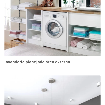
lavanderia planejada área externa