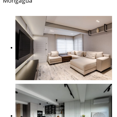
Mongaguá