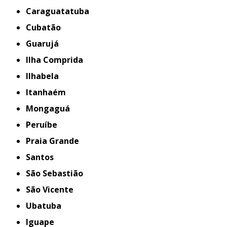
Caraguatatuba
Cubatão
Guarujá
Ilha Comprida
Ilhabela
Itanhaém
Mongaguá
Peruíbe
Praia Grande
Santos
São Sebastião
São Vicente
Ubatuba
iguape