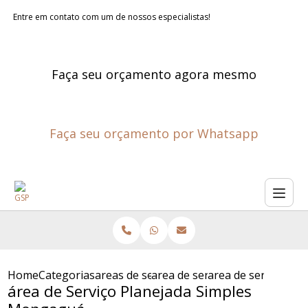
Entre em contato com um de nossos especialistas!
Faça seu orçamento agora mesmo
Faça seu orçamento por Whatsapp
Home
Categorias
areas de servico planejadas
area de servico projetada
area de servico pl
área de Serviço Planejada Simples