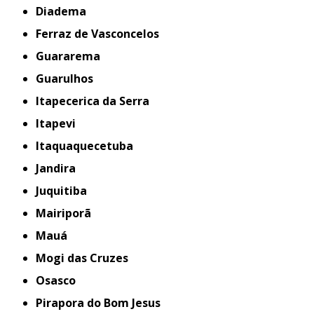
Diadema
Ferraz de Vasconcelos
Guararema
Guarulhos
Itapecerica da Serra
Itapevi
Itaquaquecetuba
Jandira
Juquitiba
Mairiporã
Mauá
Mogi das Cruzes
Osasco
Pirapora do Bom Jesus