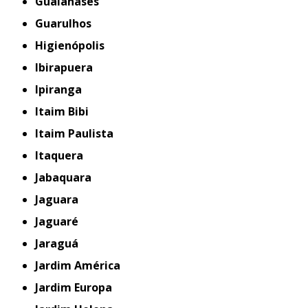
Guaianases
Guarulhos
Higienópolis
Ibirapuera
Ipiranga
Itaim Bibi
Itaim Paulista
Itaquera
Jabaquara
Jaguara
Jaguaré
Jaraguá
Jardim América
Jardim Europa