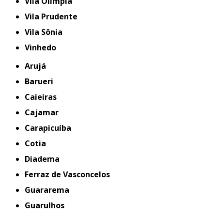
Vila Olímpia
Vila Prudente
Vila Sônia
Vinhedo
Arujá
Barueri
Caieiras
Cajamar
Carapicuíba
Cotia
Diadema
Ferraz de Vasconcelos
Guararema
Guarulhos