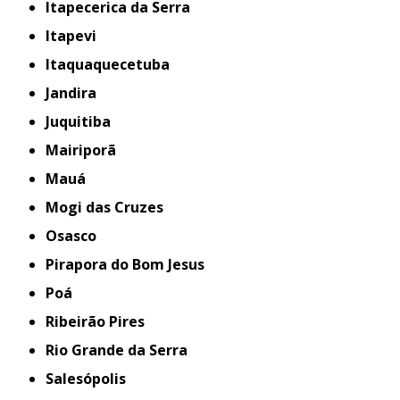
Itapecerica da Serra
Itapevi
Itaquaquecetuba
Jandira
Juquitiba
Mairiporã
Mauá
Mogi das Cruzes
Osasco
Pirapora do Bom Jesus
Poá
Ribeirão Pires
Rio Grande da Serra
Salesópolis