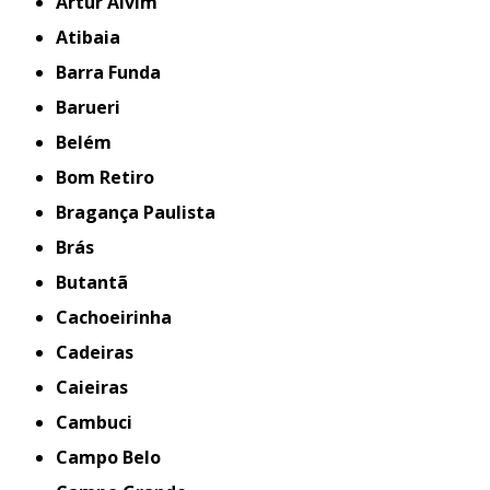
Artur Alvim
Atibaia
Barra Funda
Barueri
Belém
Bom Retiro
Bragança Paulista
Brás
Butantã
Cachoeirinha
Cadeiras
Caieiras
Cambuci
Campo Belo