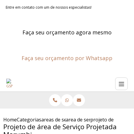
Entre em contato com um de nossos especialistas!
Faça seu orçamento agora mesmo
Faça seu orçamento por Whatsapp
Home
Categorias
areas de servico planejadas
area de servico planejada
projeto de area de
Projeto de área de Serviço Projetada