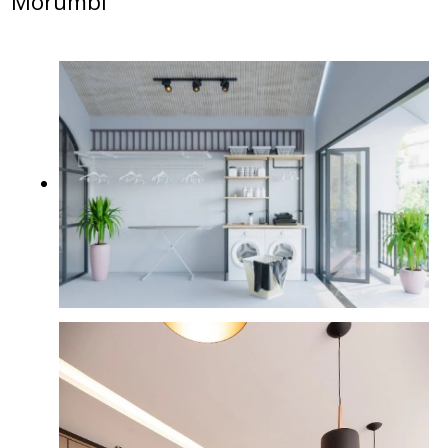
Morumbi