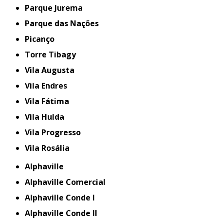
Parque Jurema
Parque das Nações
Picanço
Torre Tibagy
Vila Augusta
Vila Endres
Vila Fátima
Vila Hulda
Vila Progresso
Vila Rosália
Alphaville
Alphaville Comercial
Alphaville Conde I
Alphaville Conde II