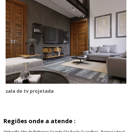
sala de tv projetada
Regiões onde a atende :
Alphaville
Alto de Pinheiros
Grande São Paulo
Guarulhos - Bairros
Litoral