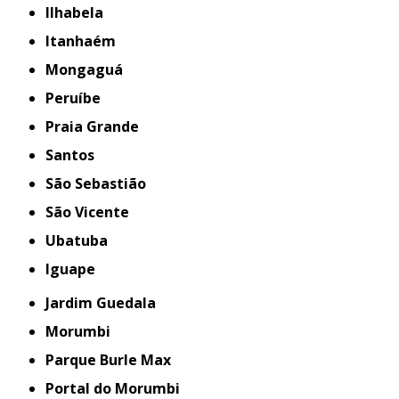
Ilhabela
Itanhaém
Mongaguá
Peruíbe
Praia Grande
Santos
São Sebastião
São Vicente
Ubatuba
iguape
Jardim Guedala
Morumbi
Parque Burle Max
Portal do Morumbi