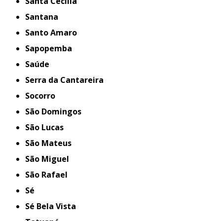
Santa Cecília
Santana
Santo Amaro
Sapopemba
Saúde
Serra da Cantareira
Socorro
São Domingos
São Lucas
São Mateus
São Miguel
São Rafael
Sé
Sé Bela Vista