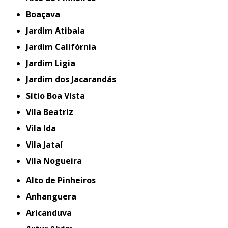
Boaçava
Jardim Atibaia
Jardim Califórnia
Jardim Ligia
Jardim dos Jacarandás
Sítio Boa Vista
Vila Beatriz
Vila Ida
Vila Jataí
Vila Nogueira
Alto de Pinheiros
Anhanguera
Aricanduva