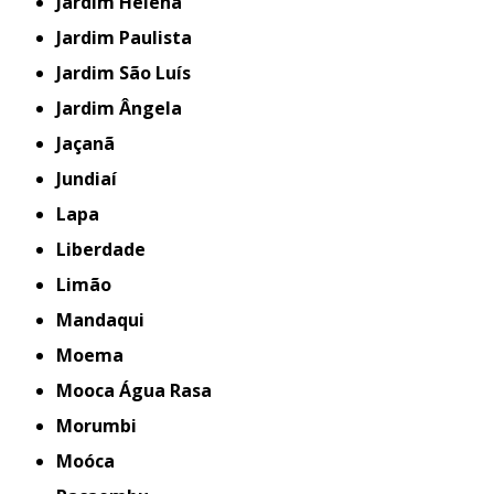
Jardim Helena
Jardim Paulista
Jardim São Luís
Jardim Ângela
Jaçanã
Jundiaí
Lapa
Liberdade
Limão
Mandaqui
Moema
Mooca Água Rasa
Morumbi
Moóca