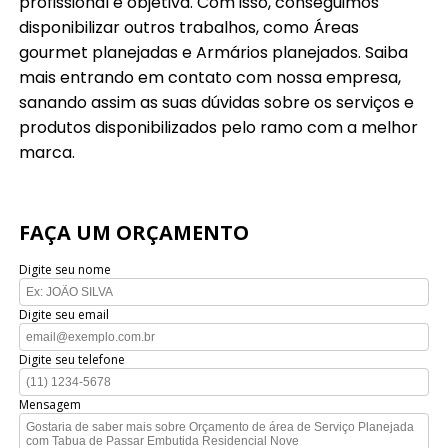
profissional e objetiva. Com isso, conseguimos
disponibilizar outros trabalhos, como Áreas
gourmet planejadas e Armários planejados. Saiba
mais entrando em contato com nossa empresa,
sanando assim as suas dúvidas sobre os serviços e
produtos disponibilizados pelo ramo com a melhor
marca.
FAÇA UM ORÇAMENTO
Digite seu nome
Digite seu email
Digite seu telefone
Mensagem