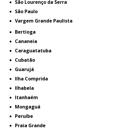
São Lourenço da Serra
São Paulo
Vargem Grande Paulista
Bertioga
Cananeia
Caraguatatuba
Cubatão
Guarujá
Ilha Comprida
Ilhabela
Itanhaém
Mongaguá
Peruíbe
Praia Grande