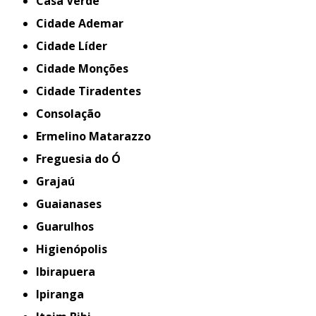
Casa Verde
Cidade Ademar
Cidade Líder
Cidade Monções
Cidade Tiradentes
Consolação
Ermelino Matarazzo
Freguesia do Ó
Grajaú
Guaianases
Guarulhos
Higienópolis
Ibirapuera
Ipiranga