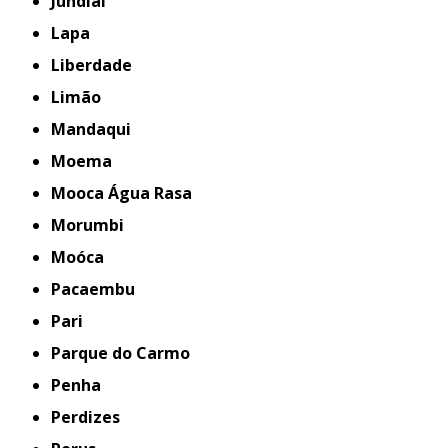
Jundiaí
Lapa
Liberdade
Limão
Mandaqui
Moema
Mooca Água Rasa
Morumbi
Moóca
Pacaembu
Pari
Parque do Carmo
Penha
Perdizes