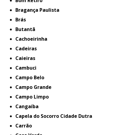
Bom Retiro
Bragança Paulista
Brás
Butantã
Cachoeirinha
Cadeiras
Caieiras
Cambuci
Campo Belo
Campo Grande
Campo Limpo
Cangaíba
Capela do Socorro Cidade Dutra
Carrão