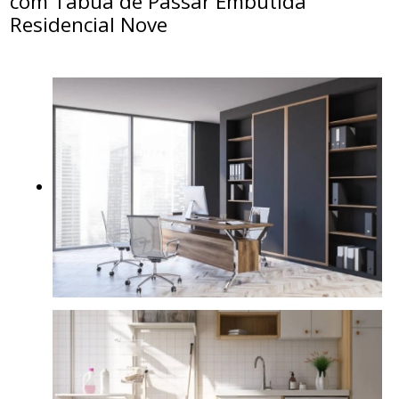
com Tabua de Passar Embutida
Residencial Nove