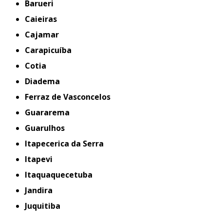
Barueri
Caieiras
Cajamar
Carapicuíba
Cotia
Diadema
Ferraz de Vasconcelos
Guararema
Guarulhos
Itapecerica da Serra
Itapevi
Itaquaquecetuba
Jandira
Juquitiba