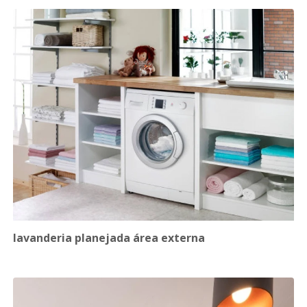
lavanderia planejada área externa