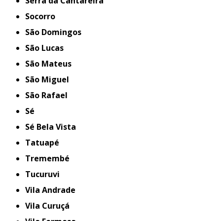
Serra da Cantareira
Socorro
São Domingos
São Lucas
São Mateus
São Miguel
São Rafael
Sé
Sé Bela Vista
Tatuapé
Tremembé
Tucuruvi
Vila Andrade
Vila Curuçá