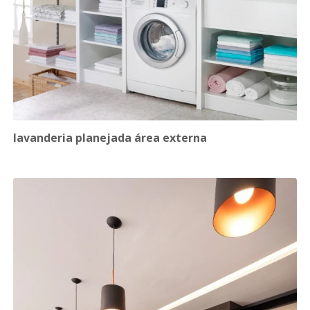
lavanderia planejada área externa