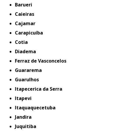
Barueri
Caieiras
Cajamar
Carapicuíba
Cotia
Diadema
Ferraz de Vasconcelos
Guararema
Guarulhos
Itapecerica da Serra
Itapevi
Itaquaquecetuba
Jandira
Juquitiba