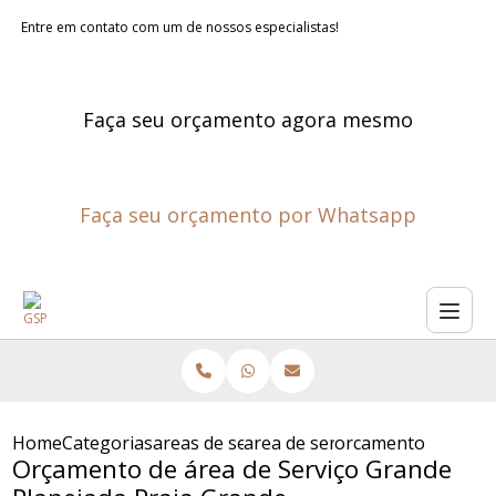
Entre em contato com um de nossos especialistas!
Faça seu orçamento agora mesmo
Faça seu orçamento por Whatsapp
Home
Categorias
areas de servico planejadas
area de servico planejada
orcamento de area 
Orçamento de área de Serviço Grande