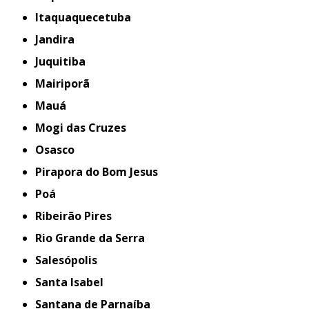
Itaquaquecetuba
Jandira
Juquitiba
Mairiporã
Mauá
Mogi das Cruzes
Osasco
Pirapora do Bom Jesus
Poá
Ribeirão Pires
Rio Grande da Serra
Salesópolis
Santa Isabel
Santana de Parnaíba