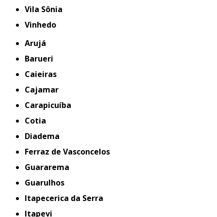
Vila Sônia
Vinhedo
Arujá
Barueri
Caieiras
Cajamar
Carapicuíba
Cotia
Diadema
Ferraz de Vasconcelos
Guararema
Guarulhos
Itapecerica da Serra
Itapevi