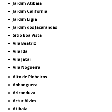
Jardim Atibaia
Jardim Califórnia
Jardim Ligia
Jardim dos Jacarandás
Sítio Boa Vista
Vila Beatriz
Vila Ida
Vila Jataí
Vila Nogueira
Alto de Pinheiros
Anhanguera
Aricanduva
Artur Alvim
Atibaia