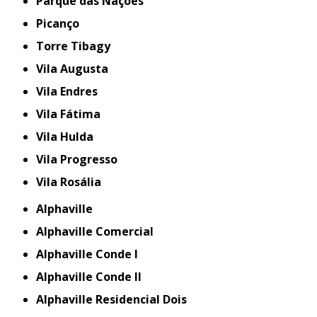
Parque das Nações
Picanço
Torre Tibagy
Vila Augusta
Vila Endres
Vila Fátima
Vila Hulda
Vila Progresso
Vila Rosália
Alphaville
Alphaville Comercial
Alphaville Conde I
Alphaville Conde II
Alphaville Residencial Dois