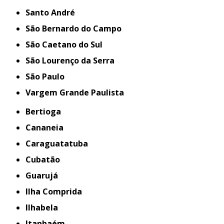
Santo André
São Bernardo do Campo
São Caetano do Sul
São Lourenço da Serra
São Paulo
Vargem Grande Paulista
Bertioga
Cananeia
Caraguatatuba
Cubatão
Guarujá
Ilha Comprida
Ilhabela
Itanhaém