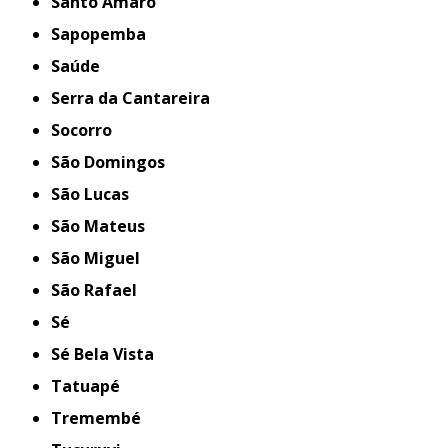
Santo Amaro
Sapopemba
Saúde
Serra da Cantareira
Socorro
São Domingos
São Lucas
São Mateus
São Miguel
São Rafael
Sé
Sé Bela Vista
Tatuapé
Tremembé