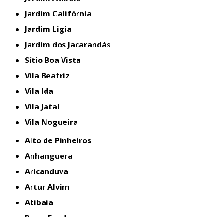
Jardim Califórnia
Jardim Ligia
Jardim dos Jacarandás
Sítio Boa Vista
Vila Beatriz
Vila Ida
Vila Jataí
Vila Nogueira
Alto de Pinheiros
Anhanguera
Aricanduva
Artur Alvim
Atibaia