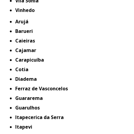
Vila Sônia
Vinhedo
Arujá
Barueri
Caieiras
Cajamar
Carapicuíba
Cotia
Diadema
Ferraz de Vasconcelos
Guararema
Guarulhos
Itapecerica da Serra
Itapevi