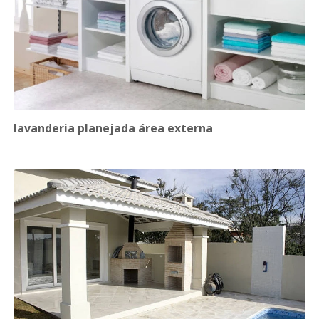
lavanderia planejada área externa