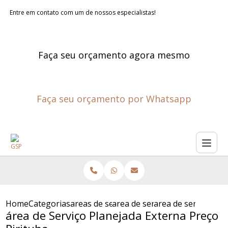
Entre em contato com um de nossos especialistas!
Faça seu orçamento agora mesmo
Faça seu orçamento por Whatsapp
Home
Categorias
areas de servico planejadas
area de servico planejada
area de servico pla
área de Serviço Planejada Externa Preço