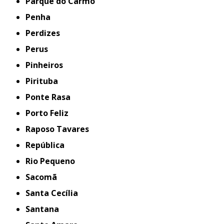
Parque do Carmo
Penha
Perdizes
Perus
Pinheiros
Pirituba
Ponte Rasa
Porto Feliz
Raposo Tavares
República
Rio Pequeno
Sacomã
Santa Cecília
Santana