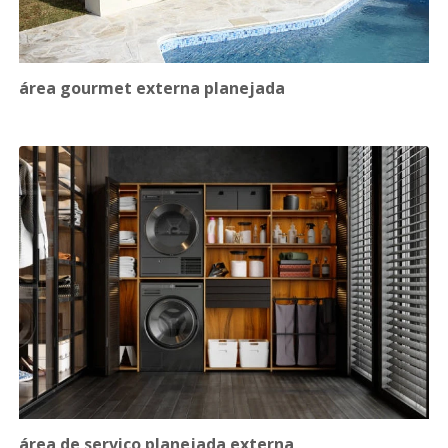
área gourmet externa planejada
área de serviço planejada externa