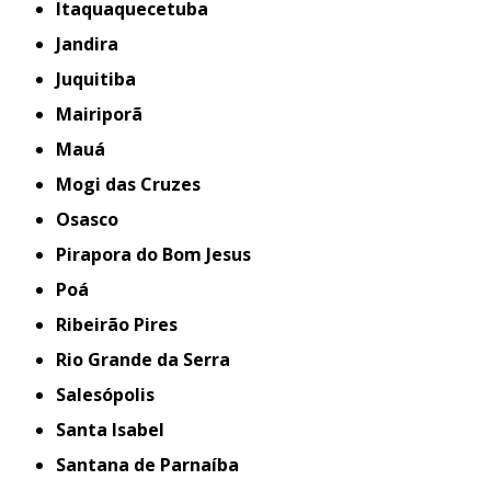
Itaquaquecetuba
Jandira
Juquitiba
Mairiporã
Mauá
Mogi das Cruzes
Osasco
Pirapora do Bom Jesus
Poá
Ribeirão Pires
Rio Grande da Serra
Salesópolis
Santa Isabel
Santana de Parnaíba