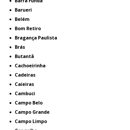
Barra Funda
Barueri
Belém
Bom Retiro
Bragança Paulista
Brás
Butantã
Cachoeirinha
Cadeiras
Caieiras
Cambuci
Campo Belo
Campo Grande
Campo Limpo