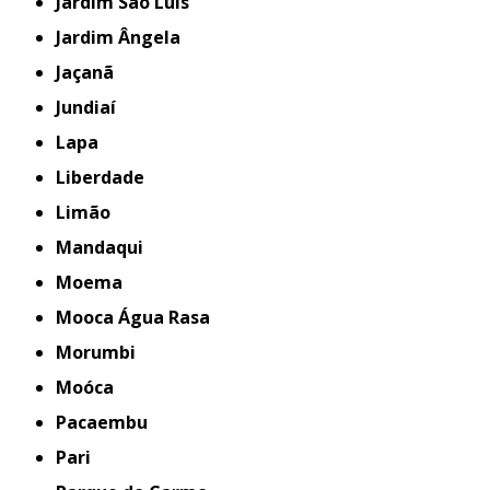
Jardim São Luís
Jardim Ângela
Jaçanã
Jundiaí
Lapa
Liberdade
Limão
Mandaqui
Moema
Mooca Água Rasa
Morumbi
Moóca
Pacaembu
Pari