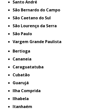
Santo André
São Bernardo do Campo
São Caetano do Sul
São Lourenço da Serra
São Paulo
Vargem Grande Paulista
Bertioga
Cananeia
Caraguatatuba
Cubatão
Guarujá
Ilha Comprida
Ilhabela
Itanhaém