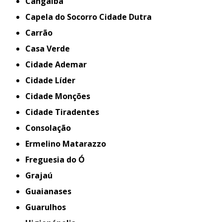
Cangaíba
Capela do Socorro Cidade Dutra
Carrão
Casa Verde
Cidade Ademar
Cidade Líder
Cidade Monções
Cidade Tiradentes
Consolação
Ermelino Matarazzo
Freguesia do Ó
Grajaú
Guaianases
Guarulhos