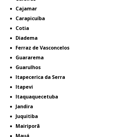
Cajamar
Carapicuíba
Cotia
Diadema
Ferraz de Vasconcelos
Guararema
Guarulhos
Itapecerica da Serra
Itapevi
Itaquaquecetuba
Jandira
Juquitiba
Mairiporã
Mauá