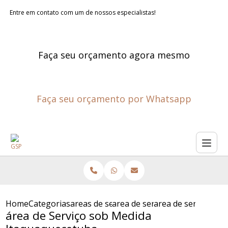
Entre em contato com um de nossos especialistas!
Faça seu orçamento agora mesmo
Faça seu orçamento por Whatsapp
Home
Categorias
areas de servico planejadas
area de servico planejada sao
area de servico so
área de Serviço sob Medida