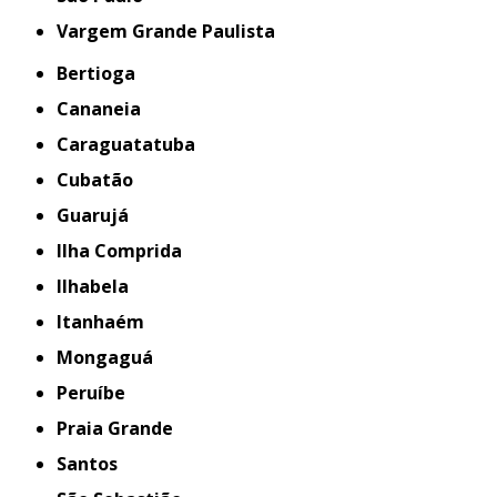
Vargem Grande Paulista
Bertioga
Cananeia
Caraguatatuba
Cubatão
Guarujá
Ilha Comprida
Ilhabela
Itanhaém
Mongaguá
Peruíbe
Praia Grande
Santos