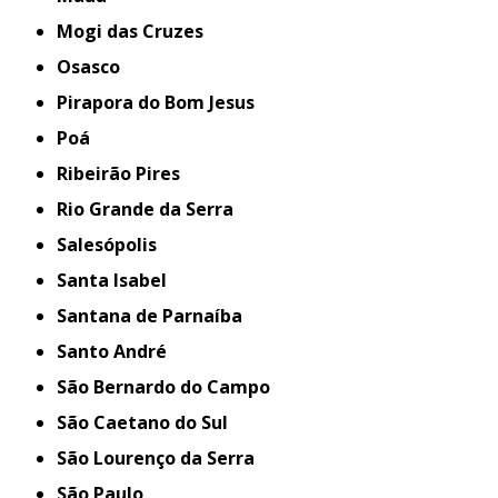
Mogi das Cruzes
Osasco
Pirapora do Bom Jesus
Poá
Ribeirão Pires
Rio Grande da Serra
Salesópolis
Santa Isabel
Santana de Parnaíba
Santo André
São Bernardo do Campo
São Caetano do Sul
São Lourenço da Serra
São Paulo