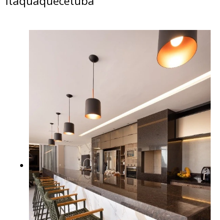
Itaquaquecetuba