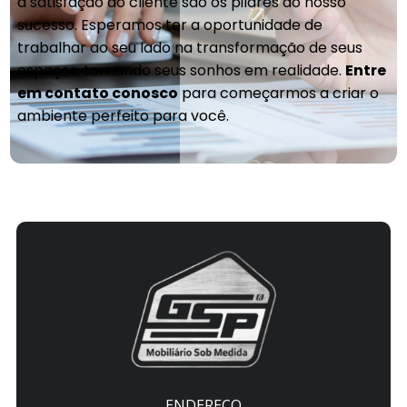
a satisfação do cliente são os pilares do nosso
sucesso. Esperamos ter a oportunidade de
trabalhar ao seu lado na transformação de seus
espaços, tornando seus sonhos em realidade.
Entre
em contato conosco
para começarmos a criar o
ambiente perfeito para você.
ENDEREÇO