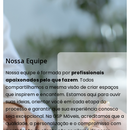
Nossa Equipe
Nossa equipe é formada por
profissionais
apaixonados pelo que fazem
. Todos
compartilhamos a mesma visão de criar espaços
que inspirem e encantem. Estamos aqui para ouvir
suas ideias, orientar você em cada etapa do
processo e garantir que sua experiência conosco
seja excepcional. Na GSP Móveis, acreditamos que a
qualidade, a personalização e o compromisso com