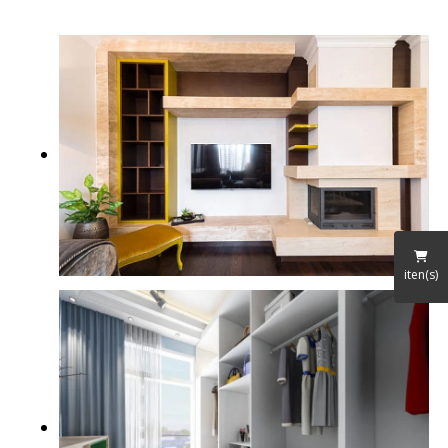
iten(s)