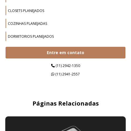
CLOSETS PLANEJADOS
COZINHAS PLANEJADAS
DORMITORIOS PLANEJADOS
ESCRITÓRIOS PLANEJADOS
Entre em contato
ESTAÇÕES DE TRABALHO
(11) 2942-1350
(11) 2941-2557
ESTANTES PLANEJADAS
GUARDA ROUPAS PLANEJADOS
HOME OFFICE PLANEJADOS
Páginas Relacionadas
ILHAS DE TRABALHO
LAVANDERIAS PLANEJADAS