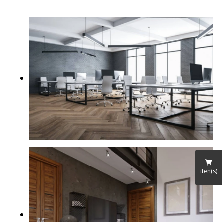
iten(s)